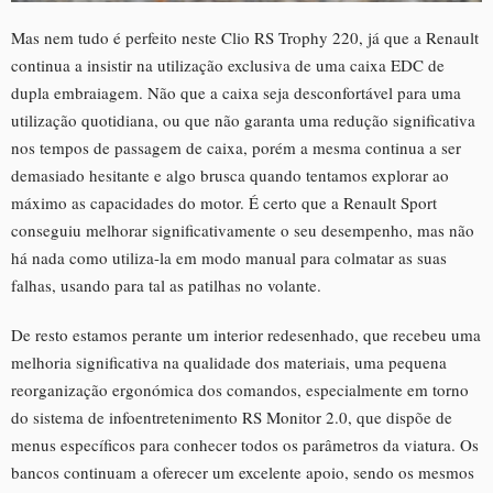
Mas nem tudo é perfeito neste Clio RS Trophy 220, já que a Renault
continua a insistir na utilização exclusiva de uma caixa EDC de
dupla embraiagem. Não que a caixa seja desconfortável para uma
utilização quotidiana, ou que não garanta uma redução significativa
nos tempos de passagem de caixa, porém a mesma continua a ser
demasiado hesitante e algo brusca quando tentamos explorar ao
máximo as capacidades do motor. É certo que a Renault Sport
conseguiu melhorar significativamente o seu desempenho, mas não
há nada como utiliza-la em modo manual para colmatar as suas
falhas, usando para tal as patilhas no volante.
De resto estamos perante um interior redesenhado, que recebeu uma
melhoria significativa na qualidade dos materiais, uma pequena
reorganização ergonómica dos comandos, especialmente em torno
do sistema de infoentretenimento RS Monitor 2.0, que dispõe de
menus específicos para conhecer todos os parâmetros da viatura. Os
bancos continuam a oferecer um excelente apoio, sendo os mesmos