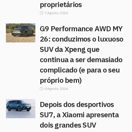
proprietários
7 Agosto, 2026
G9 Performance AWD MY
26: conduzimos o luxuoso
SUV da Xpeng que
continua a ser demasiado
complicado (e para o seu
próprio bem)
4 Agosto, 2026
Depois dos desportivos
SU7, a Xiaomi apresenta
dois grandes SUV