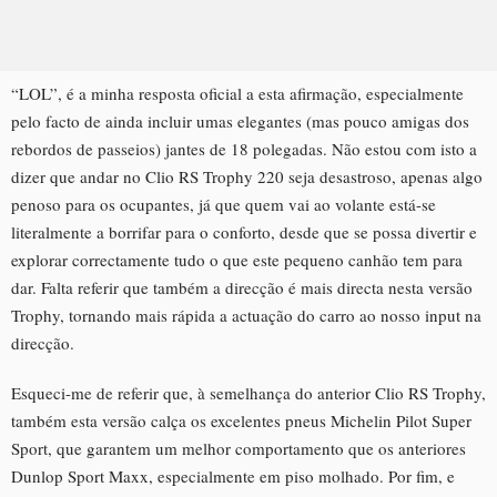
“LOL”, é a minha resposta oficial a esta afirmação, especialmente
pelo facto de ainda incluir umas elegantes (mas pouco amigas dos
rebordos de passeios) jantes de 18 polegadas. Não estou com isto a
dizer que andar no Clio RS Trophy 220 seja desastroso, apenas algo
penoso para os ocupantes, já que quem vai ao volante está-se
literalmente a borrifar para o conforto, desde que se possa divertir e
explorar correctamente tudo o que este pequeno canhão tem para
dar. Falta referir que também a direcção é mais directa nesta versão
Trophy, tornando mais rápida a actuação do carro ao nosso input na
direcção.
Esqueci-me de referir que, à semelhança do anterior Clio RS Trophy,
também esta versão calça os excelentes pneus Michelin Pilot Super
Sport, que garantem um melhor comportamento que os anteriores
Dunlop Sport Maxx, especialmente em piso molhado. Por fim, e