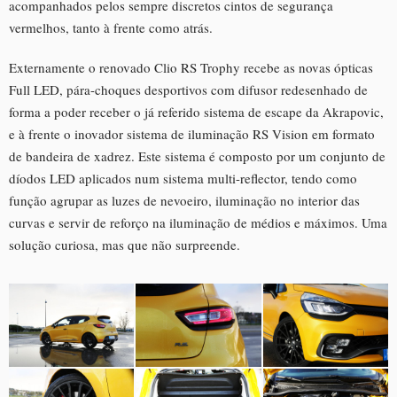
acompanhados pelos sempre discretos cintos de segurança
vermelhos, tanto à frente como atrás.
Externamente o renovado Clio RS Trophy recebe as novas ópticas
Full LED, pára-choques desportivos com difusor redesenhado de
forma a poder receber o já referido sistema de escape da Akrapovic,
e à frente o inovador sistema de iluminação RS Vision em formato
de bandeira de xadrez. Este sistema é composto por um conjunto de
díodos LED aplicados num sistema multi-reflector, tendo como
função agrupar as luzes de nevoeiro, iluminação no interior das
curvas e servir de reforço na iluminação de médios e máximos. Uma
solução curiosa, mas que não surpreende.