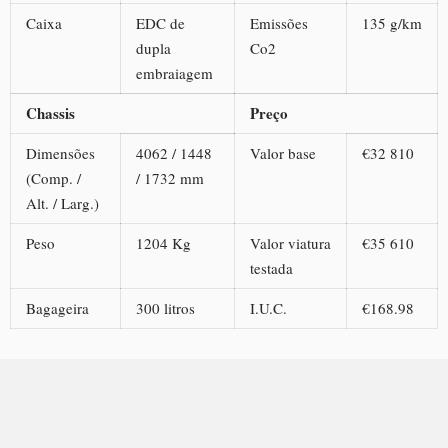
Caixa
EDC de
Emissões
135 g/km
dupla
Co2
embraiagem
Chassis
Preço
Dimensões
4062 / 1448
Valor base
€32 810
(Comp. /
/ 1732 mm
Alt. / Larg.)
Peso
1204 Kg
Valor viatura
€35 610
testada
Bagageira
300 litros
I.U.C.
€168.98