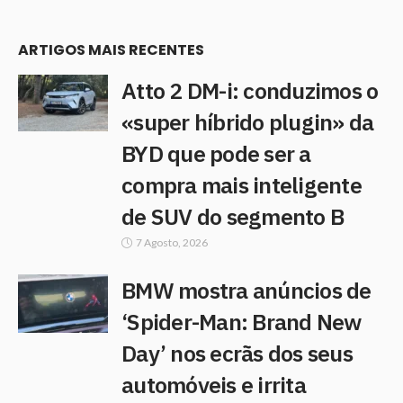
ARTIGOS MAIS RECENTES
Atto 2 DM-i: conduzimos o
«super híbrido plugin» da
BYD que pode ser a
compra mais inteligente
de SUV do segmento B
7 Agosto, 2026
BMW mostra anúncios de
‘Spider-Man: Brand New
Day’ nos ecrãs dos seus
automóveis e irrita