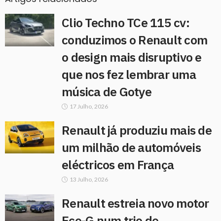
Clio Techno TCe 115 cv:
conduzimos o Renault com
o design mais disruptivo e
que nos fez lembrar uma
música de Gotye
17 Julho, 2026
Renault já produziu mais de
um milhão de automóveis
eléctricos em França
13 Julho, 2026
Renault estreia novo motor
Eco-G num trio de