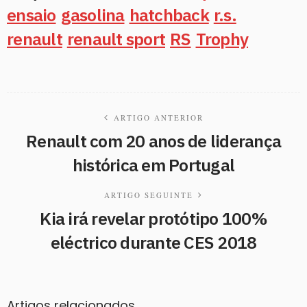
ensaio
gasolina
hatchback
r.s.
renault
renault sport
RS
Trophy
ARTIGO ANTERIOR
Renault com 20 anos de liderança
histórica em Portugal
ARTIGO SEGUINTE
Kia irá revelar protótipo 100%
eléctrico durante CES 2018
Artigos relacionados