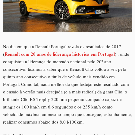
No dia em que a Renault Portugal revela os resultados de 2017
Renault com 20 anos de liderança histórica em Portugal
(
) , onde
conquistou a liderança do mercado nacional pelo 20º ano
consecutivo, ficámos a saber que o Renault Clio voltou a ser, pelo
quinto ano consecutivo o título de veículo mais vendido em
Portugal. Como tal, nada melhor do que festejar este resultado com
o ensaio à versão mais desejada (e a mais radical) da gama Clio, o
brilhante Clio RS Trophy 220, um pequeno compacto capaz de
atingir os 100 km/h em 6,6 segundos e os 235 km/h como
velocidade máxima, ao mesmo tempo que consegue, estranhamente,
realizar consumos abaixo dos 8,0 l/100km.