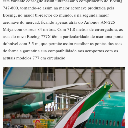
esta variante consegue assim ultrapassar o comprimento do Boeing
747-800, tornando-se assim na maior aeronave produzida pela
Boeing, no maior bi-reactor do mundo, e na segunda maior
aeronave do mercad, ficando apenas atrás do Antonov AN-225
Mriya com os seus 84 metros. Com 71.8 metros de envergadura, as
asas do novo Boeing 777X têm a particularidade de usar uma ponta
dobrável com 3.5 m, que permite assim recolher as pontas das asas
de forma a garantir a sua compatibilidade nos aeroportos com os
actuais modelos 777 em circulação.