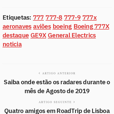
Etiquetas:
777
777-8
777-9
777x
aeronaves
aviões
boeing
Boeing 777X
destaque
GE9X
General Electrics
noticia
ARTIGO ANTERIOR
Saiba onde estão os radares durante o
mês de Agosto de 2019
ARTIGO SEGUINTE
Quatro amigos em RoadTrip de Lisboa