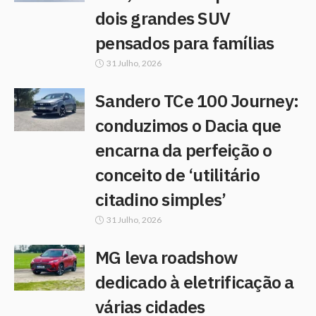
dois grandes SUV
pensados para famílias
31 Julho, 2026
Sandero TCe 100 Journey:
conduzimos o Dacia que
encarna da perfeição o
conceito de ‘utilitário
citadino simples’
31 Julho, 2026
MG leva roadshow
dedicado à eletrificação a
várias cidades