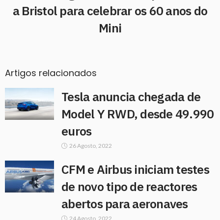
a Bristol para celebrar os 60 anos do
Mini
Artigos relacionados
Tesla anuncia chegada de
Model Y RWD, desde 49.990
euros
26 Agosto, 2022
CFM e Airbus iniciam testes
de novo tipo de reactores
abertos para aeronaves
24 Agosto, 2022