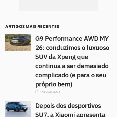
ARTIGOS MAIS RECENTES
G9 Performance AWD MY
26: conduzimos o luxuoso
SUV da Xpeng que
continua a ser demasiado
complicado (e para o seu
próprio bem)
4 Agosto, 2026
Depois dos desportivos
SU7, a Xiaomi apresenta