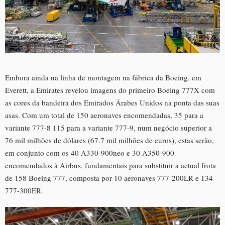
Embora ainda na linha de montagem na fábrica da Boeing, em
Everett, a Emirates revelou imagens do primeiro Boeing 777X com
as cores da bandeira dos Emirados Árabes Unidos na ponta das suas
asas. Com um total de 150 aeronaves encomendadas, 35 para a
variante 777-8 115 para a variante 777-9, num negócio superior a
76 mil milhões de dólares (67.7 mil milhões de euros), estas serão,
em conjunto com os 40 A330-900neo e 30 A350-900
encomendados à Airbus, fundamentais para substituir a actual frota
de 158 Boeing 777, composta por 10 aeronaves 777-200LR e 134
777-300ER.