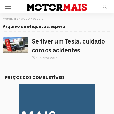
MotorMais
>
Artigo
>
espera
Arquivo de etiquetas: espera
Se tiver um Tesla, cuidado
com os acidentes
10 Março, 2017
PREÇOS DOS COMBUSTÍVEIS