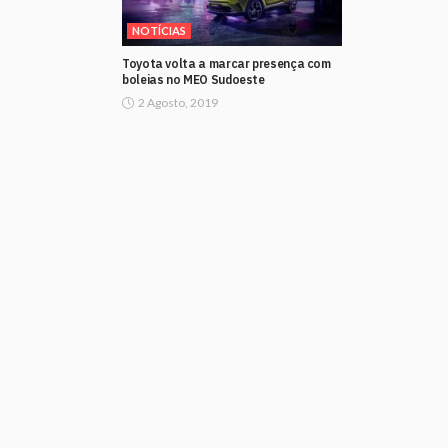
NOTÍCIAS
Toyota volta a marcar presença com
boleias no MEO Sudoeste
2 Agosto, 2019