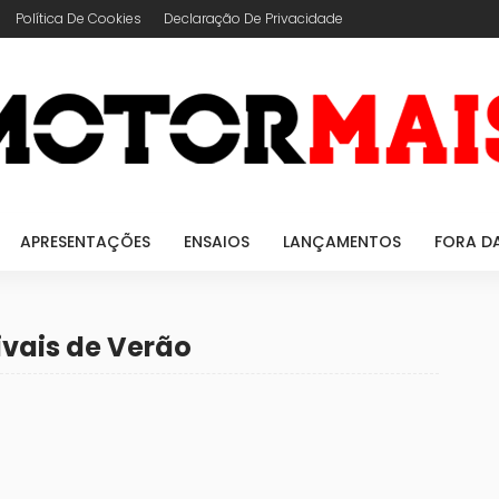
Política De Cookies
Declaração De Privacidade
APRESENTAÇÕES
ENSAIOS
LANÇAMENTOS
FORA D
ivais de Verão