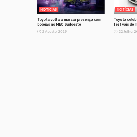
NOTÍCIAS
NOTÍCIAS
Toyota volta a marcar presença com
Toyota celeb
boleias no MEO Sudoeste
festivais de 
2 Agosto, 2019
22 Julho, 