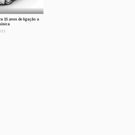
ra 15 anos de ligação a
música
2015