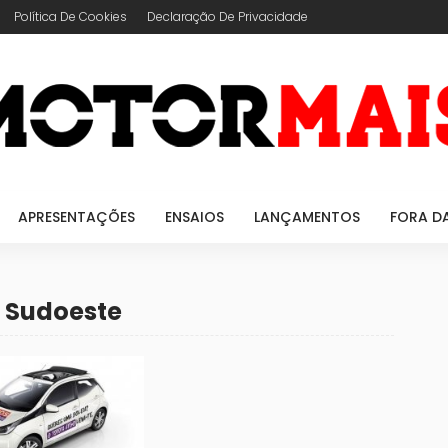
Política De Cookies
Declaração De Privacidade
APRESENTAÇÕES
ENSAIOS
LANÇAMENTOS
FORA D
o Sudoeste