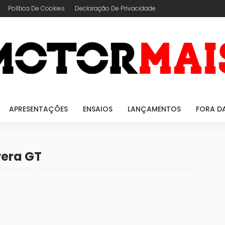
Política De Cookies
Declaração De Privacidade
APRESENTAÇÕES
ENSAIOS
LANÇAMENTOS
FORA D
rera GT