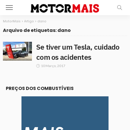
MotorMais
>
Artigo
>
dano
Arquivo de etiquetas: dano
Se tiver um Tesla, cuidado
com os acidentes
10 Março, 2017
PREÇOS DOS COMBUSTÍVEIS