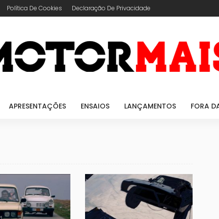
Política De Cookies
Declaração De Privacidade
APRESENTAÇÕES
ENSAIOS
LANÇAMENTOS
FORA D