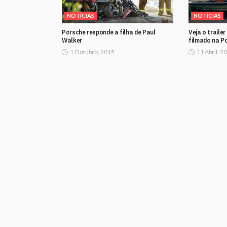
NOTÍCIAS
NOTÍCIAS
Porsche responde a filha de Paul
Veja o traile
Walker
filmado na Po
1 Outubro, 2015
11 Abril, 2