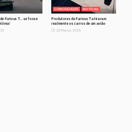
CURIOSIDADES
NOTÍCIAS
r de Furious 7… se fosse
Produtores de Furious 7 atiraram
lónia!
realmente os carros de um avião
015
13 Março, 2015