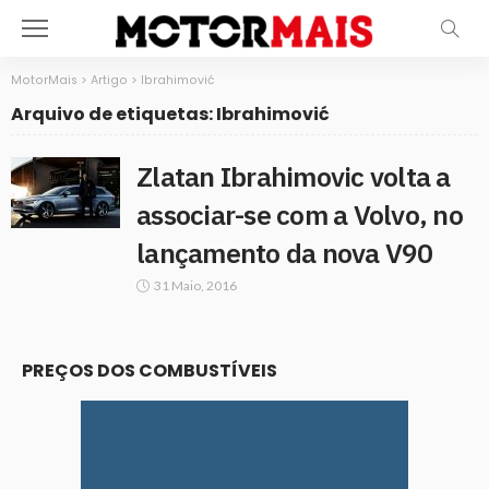
MotorMais
>
Artigo
>
Ibrahimović
Arquivo de etiquetas: Ibrahimović
Zlatan Ibrahimovic volta a
associar-se com a Volvo, no
lançamento da nova V90
31 Maio, 2016
PREÇOS DOS COMBUSTÍVEIS