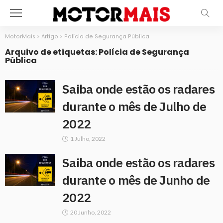
MotorMais
>
Artigo
>
Polícia de Segurança Pública
Arquivo de etiquetas: Polícia de Segurança
Pública
Saiba onde estão os radares
durante o mês de Julho de
2022
1 Julho, 2022
Saiba onde estão os radares
durante o mês de Junho de
2022
20 Junho, 2022