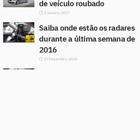
de veículo roubado
3 Janeiro, 2017
Saiba onde estão os radares
durante a última semana de
2016
27 Dezembro, 2016
Saiba onde estão os radares
durante a semana de 19 a
25 de Dezembro
20 Dezembro, 2016
Saiba onde estão os radares
durante a semana de 12 a