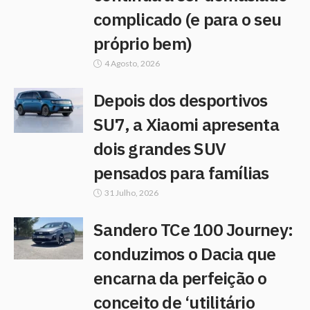
complicado (e para o seu
próprio bem)
4 Agosto, 2026
Depois dos desportivos
SU7, a Xiaomi apresenta
dois grandes SUV
pensados para famílias
31 Julho, 2026
Sandero TCe 100 Journey:
conduzimos o Dacia que
encarna da perfeição o
conceito de ‘utilitário