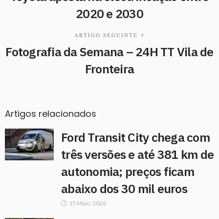
2020 e 2030
ARTIGO SEGUINTE
Fotografia da Semana – 24H TT Vila de
Fronteira
Artigos relacionados
Ford Transit City chega com
três versões e até 381 km de
autonomia; preços ficam
abaixo dos 30 mil euros
15 Maio, 2026