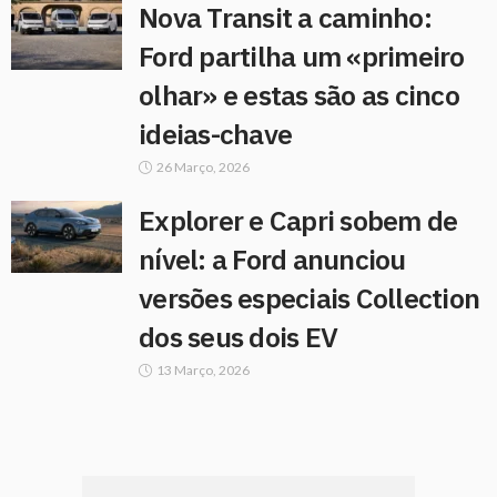
Nova Transit a caminho:
Ford partilha um «primeiro
olhar» e estas são as cinco
ideias-chave
26 Março, 2026
Explorer e Capri sobem de
nível: a Ford anunciou
versões especiais Collection
dos seus dois EV
13 Março, 2026