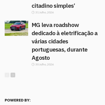
citadino simples’
31 Julho, 2026
MG leva roadshow
dedicado à eletrificação a
várias cidades
portuguesas, durante
Agosto
30 Julho, 2026
POWERED BY: