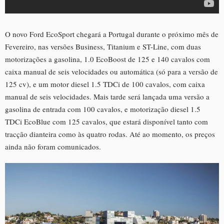
O novo Ford EcoSport chegará a Portugal durante o próximo mês de
Fevereiro, nas versões Business, Titanium e ST-Line, com duas
motorizações a gasolina, 1.0 EcoBoost de 125 e 140 cavalos com
caixa manual de seis velocidades ou automática (só para a versão de
125 cv), e um motor diesel 1.5 TDCi de 100 cavalos, com caixa
manual de seis velocidades. Mais tarde será lançada uma versão a
gasolina de entrada com 100 cavalos, e motorização diesel 1.5
TDCi EcoBlue com 125 cavalos, que estará disponível tanto com
tracção dianteira como às quatro rodas. Até ao momento, os preços
ainda não foram comunicados.