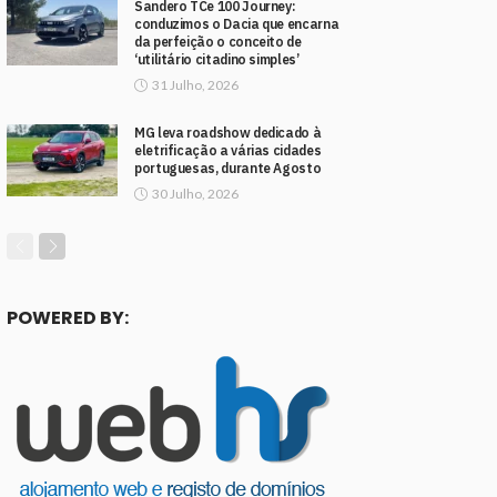
Sandero TCe 100 Journey:
conduzimos o Dacia que encarna
da perfeição o conceito de
‘utilitário citadino simples’
31 Julho, 2026
MG leva roadshow dedicado à
eletrificação a várias cidades
portuguesas, durante Agosto
30 Julho, 2026
POWERED BY: