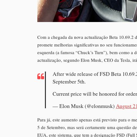
Com a chegada da nova actualização Beta 10.69.2 
promete melhorias significativas no seu funcionamen
esquerda (a famosa “Chuck’s Turn”), bem como a det
actualização, segundo Elon Musk, CEO da Tesla, irá 
After wide release of FSD Beta 10.69.2
September 5th.
Current price will be honored for order
— Elon Musk (@elonmusk)
August 2
Para já, este aumento apenas está previsto para o 
5 de Setembro, mas será certamente uma questão de 
EUA, este sistema, que tem a designação FSD (Full S