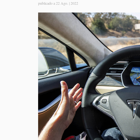
publicado a
22 Ago. | 2022