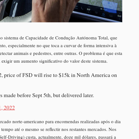
do sistema de Capacidade de Condução Autónoma Total, que
to, especialmente no que toca a curvar de forma intensiva à
ectar animais e pedestres, entre outras. O problema é que esta
exigir um aumento significativo do valor deste sistema.
, price of FSD will rise to $15k in North America on
s made before Sept 5th, but delivered later.
1, 2022
mercado norte-americano para encomendas realizadas após o dia
tempo até o mesmo se reflectir nos restantes mercados. Nos
elf-Driving) custa, actualmente, doze mil dólares, passará a