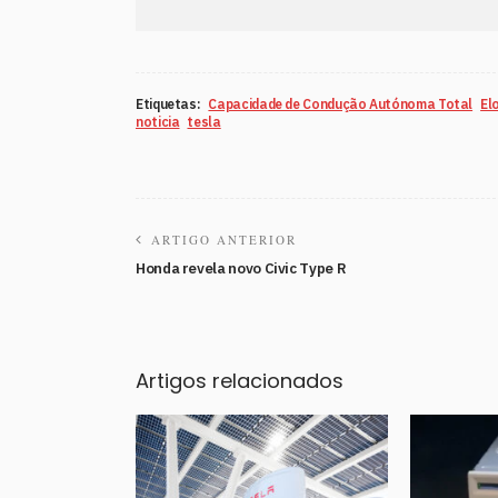
Etiquetas:
Capacidade de Condução Autónoma Total
El
noticia
tesla
ARTIGO ANTERIOR
Honda revela novo Civic Type R
Artigos relacionados