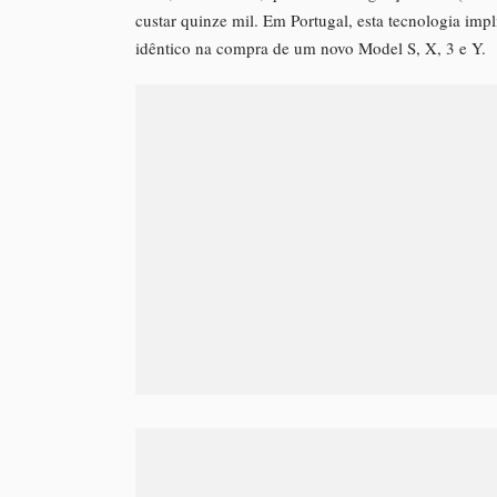
custar quinze mil. Em Portugal, esta tecnologia im
idêntico na compra de um novo Model S, X, 3 e Y.