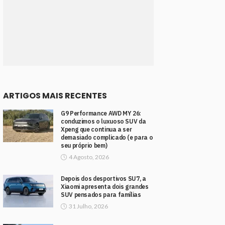
ARTIGOS MAIS RECENTES
G9 Performance AWD MY 26:
conduzimos o luxuoso SUV da
Xpeng que continua a ser
demasiado complicado (e para o
seu próprio bem)
4 Agosto, 2026
Depois dos desportivos SU7, a
Xiaomi apresenta dois grandes
SUV pensados para famílias
31 Julho, 2026