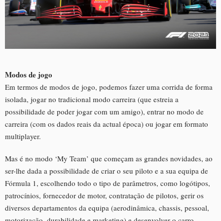
Modos de jogo
Em termos de modos de jogo, podemos fazer uma corrida de forma
isolada, jogar no tradicional modo carreira (que estreia a
possibilidade de poder jogar com um amigo), entrar no modo de
carreira (com os dados reais da actual época) ou jogar em formato
multiplayer.
Mas é no modo ‘My Team’ que começam as grandes novidades, ao
ser-lhe dada a possibilidade de criar o seu piloto e a sua equipa de
Fórmula 1, escolhendo todo o tipo de parâmetros, como logótipos,
patrocínios, fornecedor de motor, contratação de pilotos, gerir os
diversos departamentos da equipa (aerodinâmica, chassis, pessoal,
motorização, durabilidade e marketing) e desenvolver o carro.