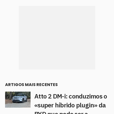
ARTIGOS MAIS RECENTES
Atto 2 DM-i: conduzimos o
«super híbrido plugin» da
BYD que pode ser a