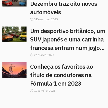
Dezembro traz oito novos
automóveis
3 Dezembro, 2025
Um desportivo britânico, um
SUV japonês e uma carrinha
francesa entram num jogo…
26 Março, 2025
Conheça os favoritos ao
título de condutores na
Fórmula 1 em 2023
19 Janeiro, 2023