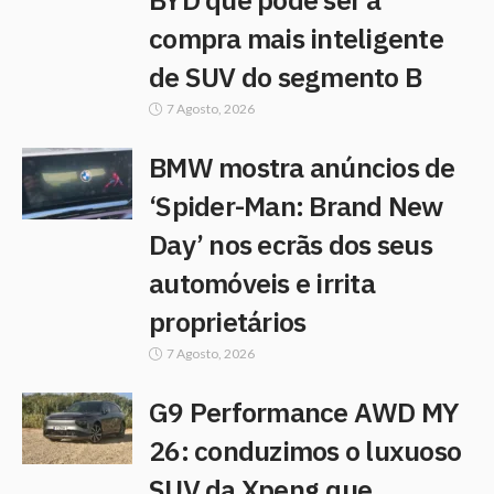
compra mais inteligente
de SUV do segmento B
7 Agosto, 2026
BMW mostra anúncios de
‘Spider-Man: Brand New
Day’ nos ecrãs dos seus
automóveis e irrita
proprietários
7 Agosto, 2026
G9 Performance AWD MY
26: conduzimos o luxuoso
SUV da Xpeng que