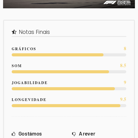
Notas Finais
8
GRÁFICOS
8.5
SOM
9
JOGABILIDADE
9.5
LONGEVIDADE
Gostámos
A rever