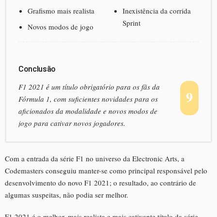
Grafismo mais realista
Inexistência da corrida
Sprint
Novos modos de jogo
Conclusão
F1 2021 é um título obrigatório para os fãs da
9
Fórmula 1, com suficientes novidades para os
aficionados da modalidade e novos modos de
jogo para cativar novos jogadores.
Com a entrada da série F1 no universo da Electronic Arts, a
Codemasters conseguiu manter-se como principal responsável pelo
desenvolvimento do novo F1 2021; o resultado, ao contrário de
algumas suspeitas, não podia ser melhor.
F1 2021 é o melhor, mais realista e mais cativante título da série,