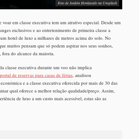
Foto de
Joakim Honkasalo
na
Unsplash
de voar em classe executiva tem um atrativo especial. Desde um
unges exclusivos e ao entretenimento de primeira classe a
um hotel de luxo a milhares de metros acima do solo. No
a que muitos pensam que só podem aspirar nos seus sonhos,
 fora do alcance da maioria.
 da classe executiva durante um voo não implica
portal de reservas para casas de férias
, analisou
 económica e a classe executiva oferecida por mais de 30 das
nar qual oferece a melhor relação qualidade/preço. Assim,
riência de luxo a um custo mais acessível, estas são as