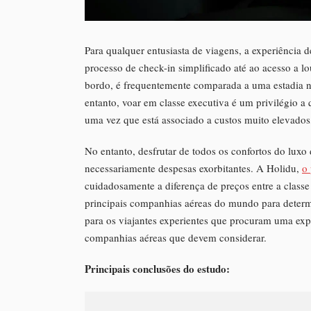
Para qualquer entusiasta de viagens, a experiência 
processo de check-in simplificado até ao acesso a lo
bordo, é frequentemente comparada a uma estadia n
entanto, voar em classe executiva é um privilégio 
uma vez que está associado a custos muito elevados,
No entanto, desfrutar de todos os confortos do luxo
necessariamente despesas exorbitantes. A Holidu,
o 
cuidadosamente a diferença de preços entre a classe
principais companhias aéreas do mundo para determi
para os viajantes experientes que procuram uma expe
companhias aéreas que devem considerar.
Principais conclusões do estudo: