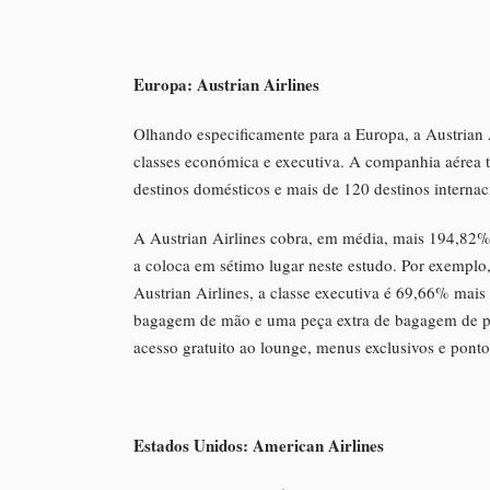
Europa: Austrian Airlines
Olhando especificamente para a Europa, a Austrian A
classes económica e executiva. A companhia aérea te
destinos domésticos e mais de 120 destinos internac
A Austrian Airlines cobra, em média, mais 194,82% 
a coloca em sétimo lugar neste estudo. Por exempl
Austrian Airlines, a classe executiva é 69,66% mais
bagagem de mão e uma peça extra de bagagem de por
acesso gratuito ao lounge, menus exclusivos e ponto
Estados Unidos: American Airlines