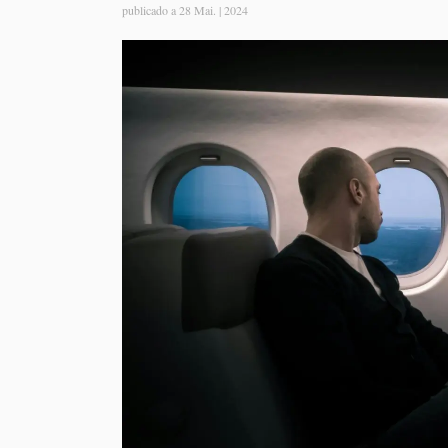
publicado a
28 Mai. | 2024