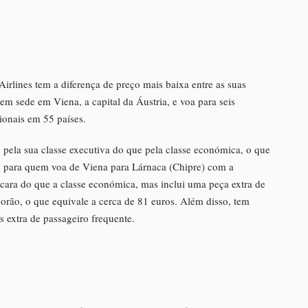
irlines tem a diferença de preço mais baixa entre as suas
m sede em Viena, a capital da Áustria, e voa para seis
ionais em 55 países.
pela sua classe executiva do que pela classe económica, o que
o, para quem voa de Viena para Lárnaca (Chipre) com a
 cara do que a classe económica, mas inclui uma peça extra de
ão, o que equivale a cerca de 81 euros. Além disso, tem
s extra de passageiro frequente.