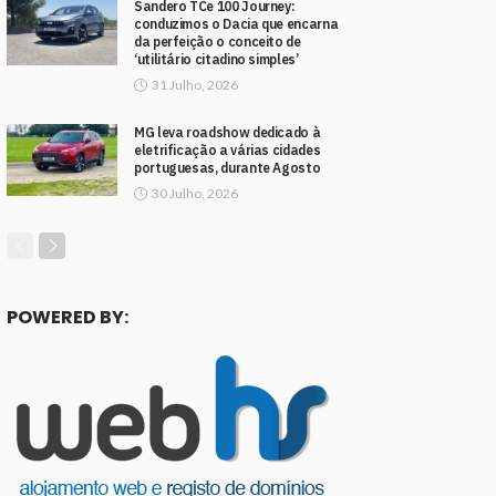
Sandero TCe 100 Journey:
conduzimos o Dacia que encarna
da perfeição o conceito de
‘utilitário citadino simples’
31 Julho, 2026
MG leva roadshow dedicado à
eletrificação a várias cidades
portuguesas, durante Agosto
30 Julho, 2026
POWERED BY: