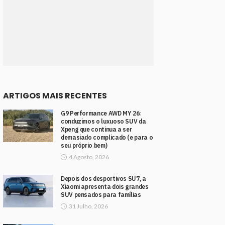
ARTIGOS MAIS RECENTES
G9 Performance AWD MY 26:
conduzimos o luxuoso SUV da
Xpeng que continua a ser
demasiado complicado (e para o
seu próprio bem)
4 Agosto, 2026
Depois dos desportivos SU7, a
Xiaomi apresenta dois grandes
SUV pensados para famílias
31 Julho, 2026