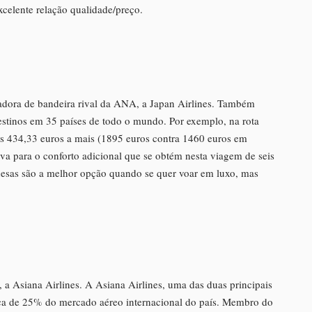
celente relação qualidade/preço.
tadora de bandeira rival da ANA, a Japan Airlines. Também
stinos em 35 países de todo o mundo. Por exemplo, na rota
as 434,33 euros a mais (1895 euros contra 1460 euros em
va para o conforto adicional que se obtém nesta viagem de seis
esas são a melhor opção quando se quer voar em luxo, mas
, a Asiana Airlines. A Asiana Airlines, uma das duas principais
rca de 25% do mercado aéreo internacional do país. Membro do