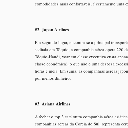
comodidades mais confortáveis, é certamente uma ex
#2. Japan Airlines
Em segundo lugar, encontra-se a principal transpor
sediada em Tóquio, a companhia aérea opera 220 de
Tóquio-Hanói, voar em classe executiva custa apen
classe económica), o que não é uma despesa excessi
horas e meia. Em suma, as companhias aéreas japon
por menos dinheiro.
#3. Asiana Airlines
A fechar o top 3 está outra companhia aérea asiática
companhias aéreas da Coreia do Sul, representa ce