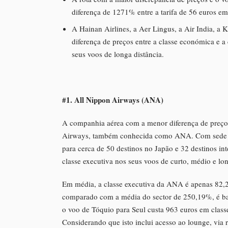
diferença de 1271% entre a tarifa de 56 euros em
A Hainan Airlines, a Aer Lingus, a Air India, a
diferença de preços entre a classe económica e a 
seus voos de longa distância.
#1. All Nippon Airways (ANA)
A companhia aérea com a menor diferença de preço e
Airways, também conhecida como ANA. Com sede e
para cerca de 50 destinos no Japão e 32 destinos in
classe executiva nos seus voos de curto, médio e lo
Em média, a classe executiva da ANA é apenas 82,2
comparado com a média do sector de 250,19%, é bas
o voo de Tóquio para Seul custa 963 euros em clas
Considerando que isto inclui acesso ao lounge, via 