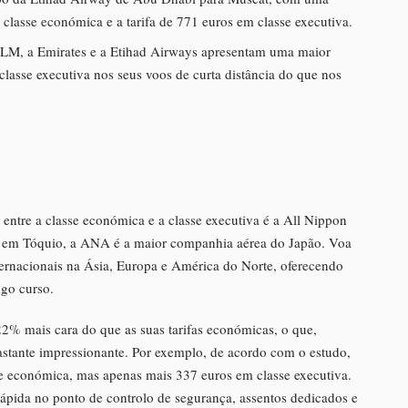
 classe económica e a tarifa de 771 euros em classe executiva.
 KLM, a Emirates e a Etihad Airways apresentam uma maior
classe executiva nos seus voos de curta distância do que nos
ntre a classe económica e a classe executiva é a All Nippon
m Tóquio, a ANA é a maior companhia aérea do Japão. Voa
ternacionais na Ásia, Europa e América do Norte, oferecendo
ngo curso.
2% mais cara do que as suas tarifas económicas, o que,
tante impressionante. Por exemplo, de acordo com o estudo,
se económica, mas apenas mais 337 euros em classe executiva.
rápida no ponto de controlo de segurança, assentos dedicados e