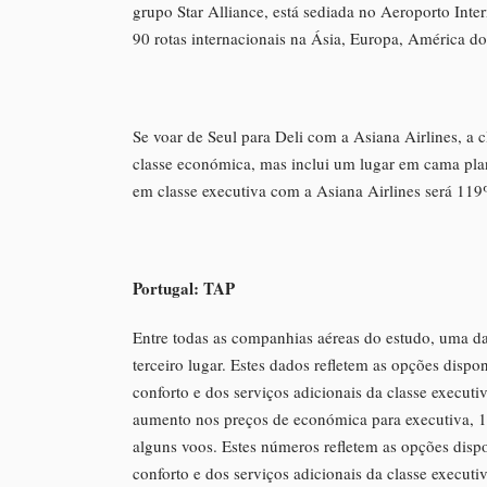
grupo Star Alliance, está sediada no Aeroporto Inte
90 rotas internacionais na Ásia, Europa, América d
Se voar de Seul para Deli com a Asiana Airlines, a 
classe económica, mas inclui um lugar em cama plan
em classe executiva com a Asiana Airlines será 11
Portugal: TAP
Entre todas as companhias aéreas do estudo, uma d
terceiro lugar. Estes dados refletem as opções disp
conforto e dos serviços adicionais da classe execut
aumento nos preços de económica para executiva, 1
alguns voos. Estes números refletem as opções dispo
conforto e dos serviços adicionais da classe executiv