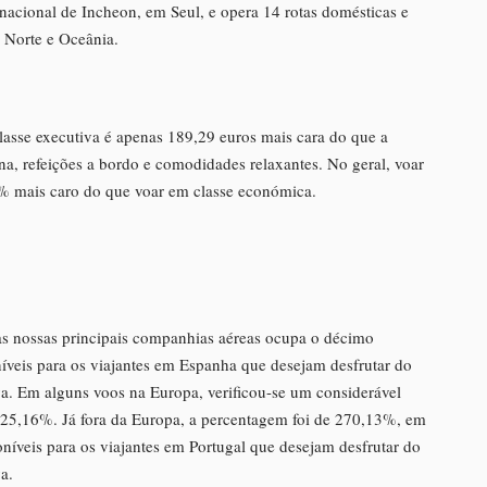
rnacional de Incheon, em Seul, e opera 14 rotas domésticas e
o Norte e Oceânia.
classe executiva é apenas 189,29 euros mais cara do que a
a, refeições a bordo e comodidades relaxantes. No geral, voar
9% mais caro do que voar em classe económica.
as nossas principais companhias aéreas ocupa o décimo
oníveis para os viajantes em Espanha que desejam desfrutar do
iva. Em alguns voos na Europa, verificou-se um considerável
25,16%. Já fora da Europa, a percentagem foi de 270,13%, em
níveis para os viajantes em Portugal que desejam desfrutar do
a.