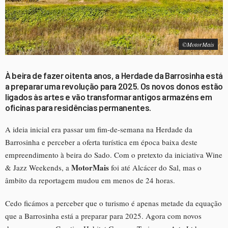
©MotorMais
À beira de fazer oitenta anos, a Herdade da Barrosinha está
a preparar uma revolução para 2025. Os novos donos estão
ligados às artes e vão transformar antigos armazéns em
oficinas para residências permanentes.
A ideia inicial era passar um fim-de-semana na Herdade da
Barrosinha e perceber a oferta turística em época baixa deste
empreendimento à beira do Sado. Com o pretexto da iniciativa Wine
MotorMais
& Jazz Weekends, a
foi até Alcácer do Sal, mas o
âmbito da reportagem mudou em menos de 24 horas.
Cedo ficámos a perceber que o turismo é apenas metade da equação
que a Barrosinha está a preparar para 2025. Agora com novos