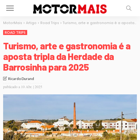
MotorMais
>
Artigo
>
Road Trips
>
Turismo, arte e gastronomia é a aposta tripla da Herdade da Barrosinha para 2025
ROAD TRIPS
Turismo, arte e gastronomia é a
aposta tripla da Herdade da
Barrosinha para 2025
Ricardo Durand
publicado a
10 Abr. | 2025