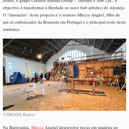
donos, o grupo Creative Habitat Group – Turismo e Arte Ltd., o
objectivo é transformar a Herdade no novo hub artístico do Alentejo.
O “timoneiro” deste projecto é o romeno Mircea Anghel, filho de
um ex-embaixador da Roménia em Portugal e o principal rosto desta
mudança.
©TRENDY Report
Na Barrosinha,
Mircea
Anghel desenvolve peças em madeira no