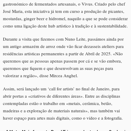
gastronómico de fermentados artesanais, o Vivus. Criado pelo chef
José Maria, esta iniciativa já tem em curso a produção de picantes,
mostardas, ginger beer e hidromel, naquilo a que se pode considerar
como uma ligação deste hub artístico à tradição e à sustentabilidade.
Durante a visita que fizemos com Nuno Leite, passámos ainda por
um antigo armazém de arroz onde vão ficar dezasseis ateliers para
residências artísticas permanentes a partir de Abril de 2025. «Não
queremos que as pessoas apenas passem por cá e se vão embora,
queremos que fiquem e que desenvolvam as suas peças para
valorizar a região», disse Mircea Anghel.
Assim, será lançado um ‘call for artists’ no final de Janeiro, para
abrir portas a «criativos de diferentes áreas». Entre as disciplinas
contempladas estão o trabalho em «metais, cerâmica, betão,
madeiras e a exploração de materiais naturais», mas também vai
haver espaço para artes mais digitais, como o vídeo e a fotografia.