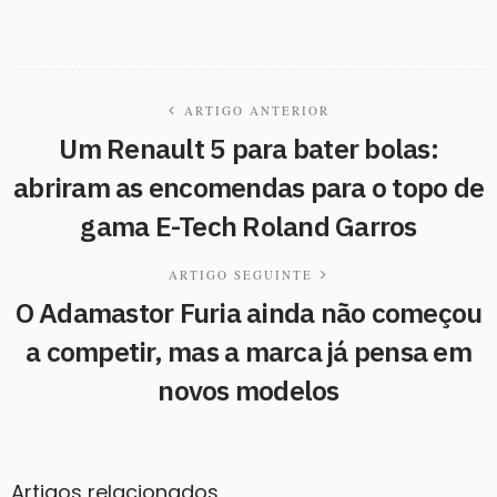
ARTIGO ANTERIOR
Um Renault 5 para bater bolas:
abriram as encomendas para o topo de
gama E-Tech Roland Garros
ARTIGO SEGUINTE
O Adamastor Furia ainda não começou
a competir, mas a marca já pensa em
novos modelos
Artigos relacionados