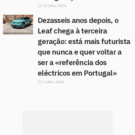
10 Julho, 2026
Dezasseis anos depois, o
Leaf chega à terceira
geração: está mais futurista
que nunca e quer voltar a
ser a «referência dos
eléctricos em Portugal»
1 Julho, 2026