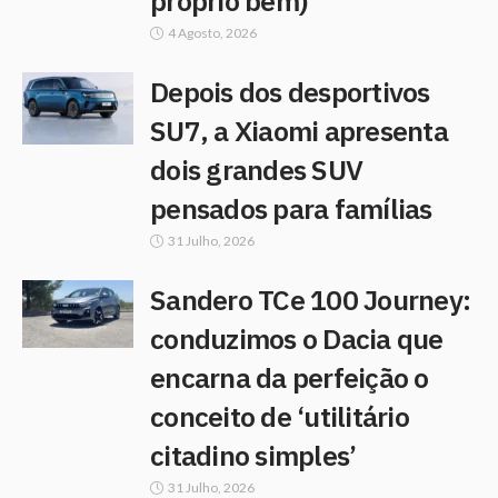
próprio bem)
4 Agosto, 2026
Depois dos desportivos
SU7, a Xiaomi apresenta
dois grandes SUV
pensados para famílias
31 Julho, 2026
Sandero TCe 100 Journey:
conduzimos o Dacia que
encarna da perfeição o
conceito de ‘utilitário
citadino simples’
31 Julho, 2026