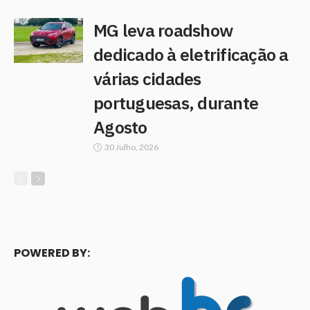
MG leva roadshow
dedicado à eletrificação a
várias cidades
portuguesas, durante
Agosto
30 Julho, 2026
POWERED BY: