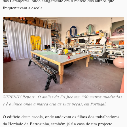
das Laranjeiras, onde antigamente era o recreio dos alunos que
frequentavam a escola.
©TRENDY Report | O atelier da Frizbee tem 350 metros quadrados
e é o único onde a marca cria as suas peças, em Portugal.
O edifício desta escola, onde andavam os filhos dos trabalhadores
da Herdade da Barrosinha, também já é a casa de um projecto