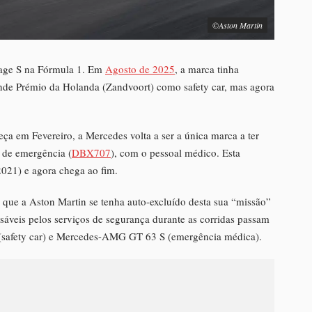
©Aston Martin
age S na Fórmula 1. Em
Agosto de 2025
, a marca tinha
ande Prémio da Holanda (Zandvoort) como safety car, mas agora
ça em Fevereiro, a Mercedes volta a ser a única marca a ter
 de emergência (
DBX707
), com o pessoal médico. Esta
2021) e agora chega ao fim.
 que a Aston Martin se tenha auto-excluído desta sua “missão”
sáveis pelos serviços de segurança durante as corridas passam
(safety car) e Mercedes-AMG GT 63 S (emergência médica).