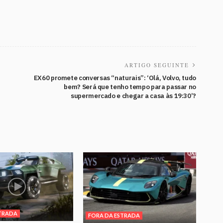
ARTIGO SEGUINTE
EX60 promete conversas “naturais”: ‘Olá, Volvo, tudo
bem? Será que tenho tempo para passar no
supermercado e chegar a casa às 19:30’?
TRADA
FORA DA ESTRADA