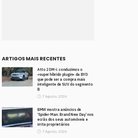
ARTIGOS MAIS RECENTES
Atto 2 DM-i: conduzimos o
«super híbrido plugin» da BYD
que pode ser a compra mais
inteligente de SUV do segmento
B
7 Agosto, 2026
BMW mostra anúncios de
‘Spider-Man: Brand New Day’ nos
ecrãs dos seus automóveis e
irrita proprietários
7 Agosto, 2026