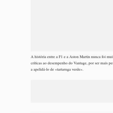
A história entre a F1 e a Aston Martin nunca foi mui
críticas ao desempenho do Vantage, por ser mais p
a apelidá-lo de «tartaruga verde».