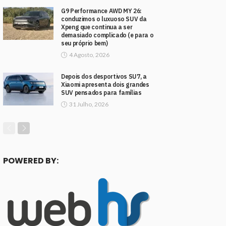
G9 Performance AWD MY 26:
conduzimos o luxuoso SUV da
Xpeng que continua a ser
demasiado complicado (e para o
seu próprio bem)
4 Agosto, 2026
Depois dos desportivos SU7, a
Xiaomi apresenta dois grandes
SUV pensados para famílias
31 Julho, 2026
POWERED BY: