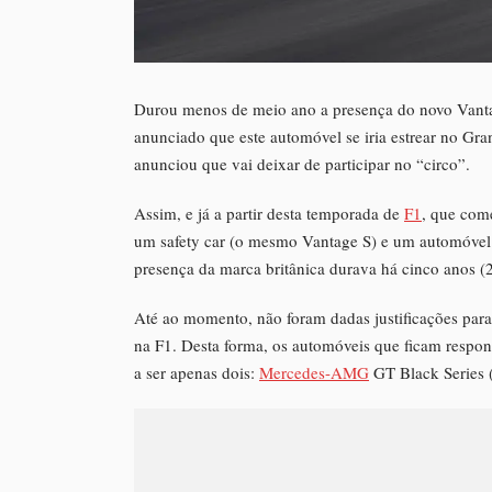
Durou menos de meio ano a presença do novo Vant
anunciado que este automóvel se iria estrear no Gr
anunciou que vai deixar de participar no “circo”.
Assim, e já a partir desta temporada de
F1
, que come
um safety car (o mesmo Vantage S) e um automóvel
presença da marca britânica durava há cinco anos (
Até ao momento, não foram dadas justificações para
na F1. Desta forma, os automóveis que ficam respon
a ser apenas dois:
Mercedes-AMG
GT Black Series 