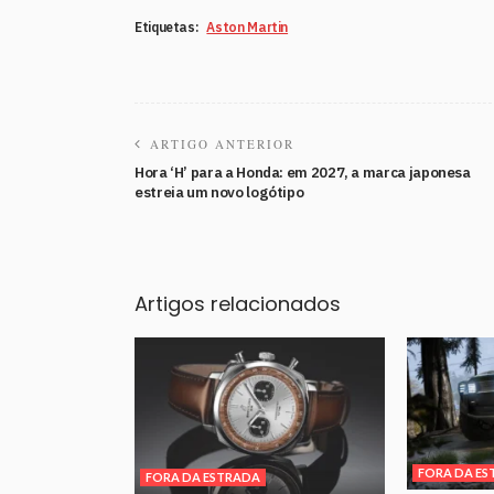
Etiquetas:
Aston Martin
ARTIGO ANTERIOR
Hora ‘H’ para a Honda: em 2027, a marca japonesa
estreia um novo logótipo
Artigos relacionados
FORA DA ES
FORA DA ESTRADA