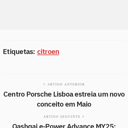
Etiquetas:
citroen
ARTIGO ANTERIOR
Centro Porsche Lisboa estreia um novo
conceito em Maio
ARTIGO SEGUINTE
Qashqai e-Power Advance MY25: