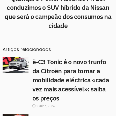
conduzimos o SUV híbrido da Nissan
que será o campeão dos consumos na
cidade
Artigos relacionados
ë-C3 Tonic é o novo trunfo
da Citroën para tornar a
mobilidade eléctrica «cada
vez mais acessível»: saiba
os preços
2 Julho, 2026