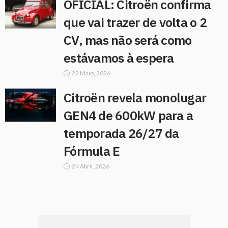
OFICIAL: Citroën confirma
que vai trazer de volta o 2
CV, mas não será como
estávamos à espera
22 Maio, 2026
Citroën revela monolugar
GEN4 de 600kW para a
temporada 26/27 da
Fórmula E
24 Abril, 2026