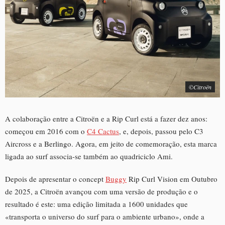
©Citroën
A colaboração entre a Citroën e a Rip Curl está a fazer dez anos:
começou em 2016 com o
C4 Cactus
, e, depois, passou pelo C3
Aircross e a Berlingo. Agora, em jeito de comemoração, esta marca
ligada ao surf associa-se também ao quadriciclo Ami.
Depois de apresentar o concept
Buggy
Rip Curl Vision em Outubro
de 2025, a Citroën avançou com uma versão de produção e o
resultado é este: uma edição limitada a 1600 unidades que
«transporta o universo do surf para o ambiente urbano», onde a