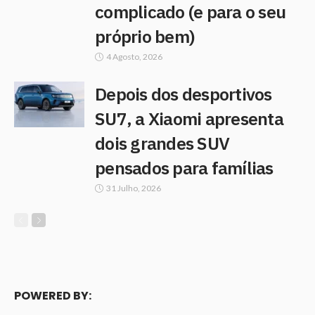
complicado (e para o seu
próprio bem)
4 Agosto, 2026
Depois dos desportivos
SU7, a Xiaomi apresenta
dois grandes SUV
pensados para famílias
31 Julho, 2026
POWERED BY: