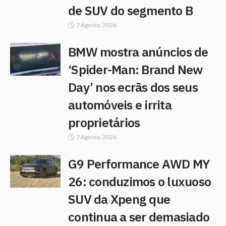
de SUV do segmento B
7 Agosto, 2026
BMW mostra anúncios de
‘Spider-Man: Brand New
Day’ nos ecrãs dos seus
automóveis e irrita
proprietários
7 Agosto, 2026
G9 Performance AWD MY
26: conduzimos o luxuoso
SUV da Xpeng que
continua a ser demasiado