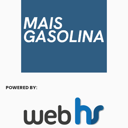
POWERED BY: