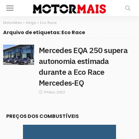
MotorMais
>
Artigo
>
Eco Race
Arquivo de etiquetas: Eco Race
Mercedes EQA 250 supera
autonomia estimada
durante a Eco Race
Mercedes-EQ
9 Maio, 2022
PREÇOS DOS COMBUSTÍVEIS