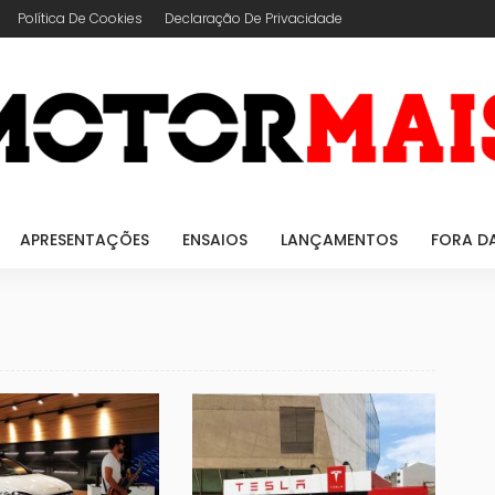
Política De Cookies
Declaração De Privacidade
APRESENTAÇÕES
ENSAIOS
LANÇAMENTOS
FORA D