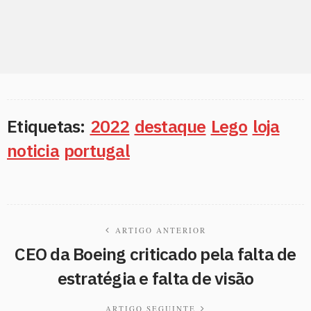
Etiquetas:
2022
destaque
Lego
loja
noticia
portugal
ARTIGO ANTERIOR
CEO da Boeing criticado pela falta de
estratégia e falta de visão
ARTIGO SEGUINTE