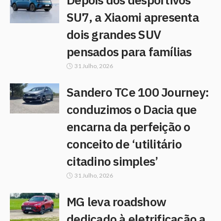
SU7, a Xiaomi apresenta
dois grandes SUV
pensados para famílias
31 Julho, 2026
Sandero TCe 100 Journey:
conduzimos o Dacia que
encarna da perfeição o
conceito de ‘utilitário
citadino simples’
31 Julho, 2026
MG leva roadshow
dedicado à eletrificação a