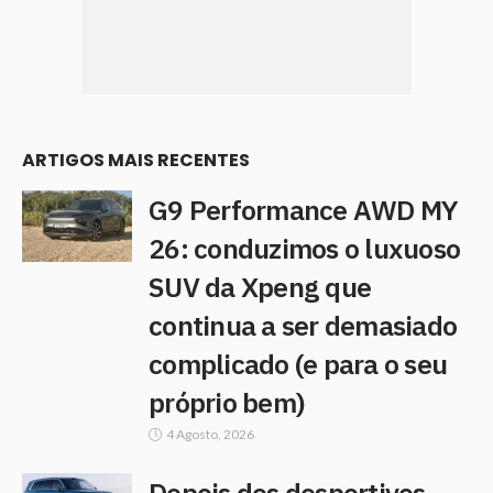
ARTIGOS MAIS RECENTES
G9 Performance AWD MY
26: conduzimos o luxuoso
SUV da Xpeng que
continua a ser demasiado
complicado (e para o seu
próprio bem)
4 Agosto, 2026
Depois dos desportivos