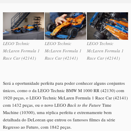
LEGO Technic
LEGO Technic
LEGO Technic
McLaren Formula 1
McLaren Formula 1
McLaren Formula 1
Race Car (42141)
Race Car (42141)
Race Car (42141)
Será a oportunidade perfeita para poder conhecer alguns conjuntos
únicos, como o da LEGO Technic BMW M 1000 RR (42130) com
1920 peças, o LEGO Technic McLaren Formula 1 Race Car (42141)
com 1432 peças, ou o novo LEGO
Back
to the Future
Time
Machine (10300), uma réplica perfeita e extremamente bem
detalhada do DeLorean que entrou os famosos filmes da série
Regresso ao Futuro, com 1842 peças.