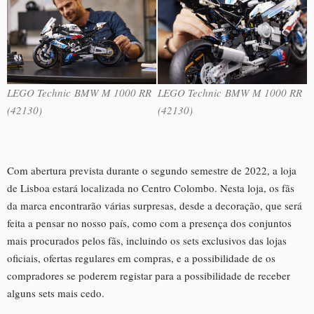
LEGO Technic BMW M 1000 RR
LEGO Technic BMW M 1000 RR
(42130)
(42130)
Com abertura prevista durante o segundo semestre de 2022, a loja
de Lisboa estará localizada no Centro Colombo. Nesta loja, os fãs
da marca encontrarão várias surpresas, desde a decoração, que será
feita a pensar no nosso país, como com a presença dos conjuntos
mais procurados pelos fãs, incluindo os sets exclusivos das lojas
oficiais, ofertas regulares em compras, e a possibilidade de os
compradores se poderem registar para a possibilidade de receber
alguns sets mais cedo.