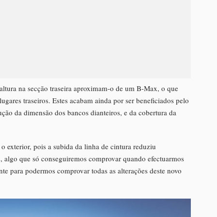
altura na secção traseira aproximam-o de um B-Max, o que
lugares traseiros. Estes acabam ainda por ser beneficiados pelo
ução da dimensão dos bancos dianteiros, e da cobertura da
 exterior, pois a subida da linha de cintura reduziu
iras, algo que só conseguiremos comprovar quando efectuarmos
ente para podermos comprovar todas as alterações deste novo