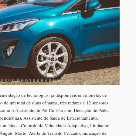
ementação de tecnologias, já disponíveis em modelos de
 de um total de duas câmaras, três radares e 12 sensores
s como o Assistente de Pré-Colisão com Detecção de Peões,
pendicular), Assistente de Saída de Estacionamento,
omáticos, Controlo de Velocidade Adaptativo, Limitador
Ângulo Morto, Alerta de Trânsito Cruzado, Indicação de