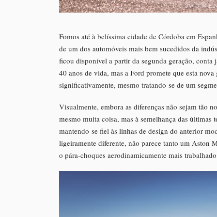
Fomos até à belíssima cidade de Córdoba em Espanha
de um dos automóveis mais bem sucedidos da indústri
ficou disponível a partir da segunda geração, cont
40 anos de vida, mas a Ford promete que esta nova 
significativamente, mesmo tratando-se de um segme
Visualmente, embora as diferenças não sejam tão no
mesmo muita coisa, mas à semelhança das últimas 
mantendo-se fiel às linhas de design do anterior mod
ligeiramente diferente, não parece tanto um Aston Ma
o pára-choques aerodinamicamente mais trabalhado