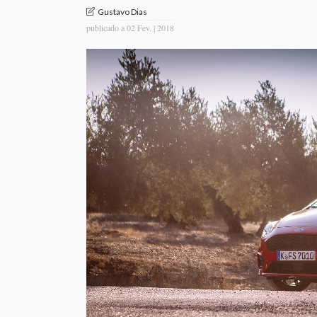
Gustavo Dias
publicado a
02 Fev. | 2018