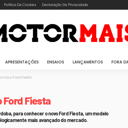
Política De Cookies
Declaração De Privacidade
APRESENTAÇÕES
ENSAIOS
LANÇAMENTOS
FORA D
 novo Ford Fiesta
 Ford Fiesta
rdoba, para conhecer o novo Ford Fiesta, um modelo
ecnologicamente mais avançado do mercado.