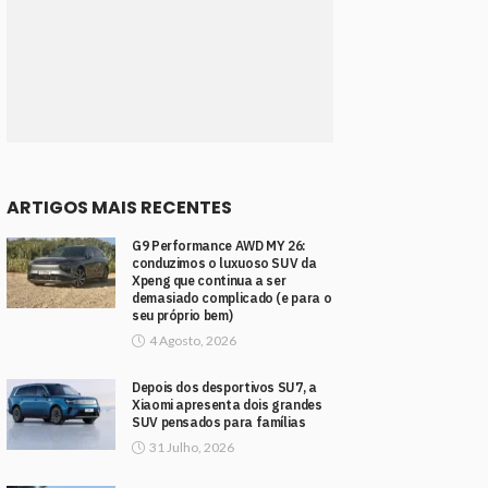
ARTIGOS MAIS RECENTES
G9 Performance AWD MY 26:
conduzimos o luxuoso SUV da
Xpeng que continua a ser
demasiado complicado (e para o
seu próprio bem)
4 Agosto, 2026
Depois dos desportivos SU7, a
Xiaomi apresenta dois grandes
SUV pensados para famílias
31 Julho, 2026