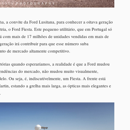
, a convite da Ford Lusitana, para conhecer a oitava geração
a, o Ford Fiesta. Este pequeno utilitário, que em Portugal só
a já com mais de 17 milhões de unidades vendidas em mais de
geração irá contribuir para que esse número suba
nto de mercado altamente competitivo.
tórias quando esperaríamos, a realidade é que a Ford mudou
tendências do mercado, não mudou muito visualmente,
elo. Ou seja, é, indiscutívelmente, um Fiesta. A frente está
rtin, estando a grelha mais larga, as ópticas mais elegantes e
.