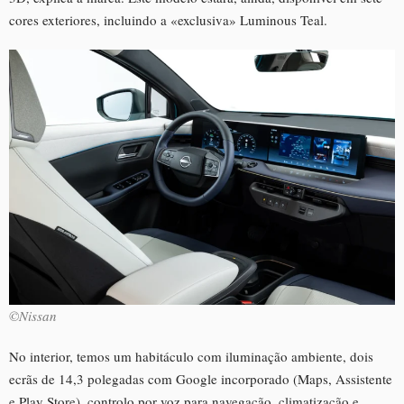
cores exteriores, incluindo a «exclusiva» Luminous Teal.
©Nissan
No interior, temos um habitáculo com iluminação ambiente, dois
ecrãs de 14,3 polegadas com Google incorporado (Maps, Assistente
e Play Store), controlo por voz para navegação, climatização e