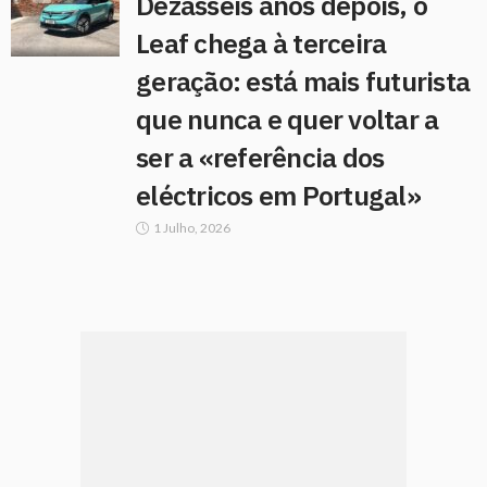
Dezasseis anos depois, o
Leaf chega à terceira
geração: está mais futurista
que nunca e quer voltar a
ser a «referência dos
eléctricos em Portugal»
1 Julho, 2026