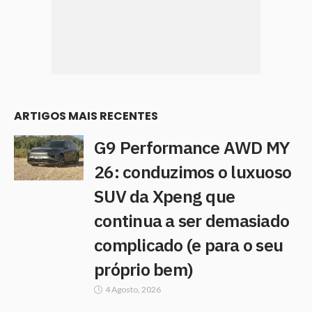
ARTIGOS MAIS RECENTES
G9 Performance AWD MY
26: conduzimos o luxuoso
SUV da Xpeng que
continua a ser demasiado
complicado (e para o seu
próprio bem)
4 Agosto, 2026