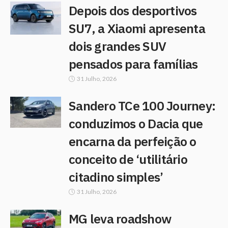
Depois dos desportivos
SU7, a Xiaomi apresenta
dois grandes SUV
pensados para famílias
31 Julho, 2026
Sandero TCe 100 Journey:
conduzimos o Dacia que
encarna da perfeição o
conceito de ‘utilitário
citadino simples’
31 Julho, 2026
MG leva roadshow