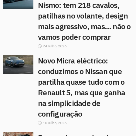
Nismo: tem 218 cavalos,
patilhas no volante, design
mais agressivo, mas… não o
vamos poder comprar
24 Julho, 2026
Novo Micra eléctrico:
conduzimos o Nissan que
partilha quase tudo com o
Renault 5, mas que ganha
na simplicidade de
configuração
10 Julho, 2026