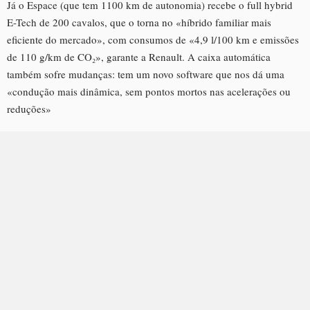
Já o Espace (que tem 1100 km de autonomia) recebe o full hybrid
E-Tech de 200 cavalos, que o torna no «híbrido familiar mais
eficiente do mercado», com consumos de «4,9 l/100 km e emissões
de 110 g/km de CO₂», garante a Renault. A caixa automática
também sofre mudanças: tem um novo software que nos dá uma
«condução mais dinâmica, sem pontos mortos nas acelerações ou
reduções»