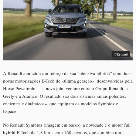
©Renault
A Renault anunciou um reforço da sua “ofensiva híbrida” com duas
novas motorizações E-Tech de «última geração», desenvolvidas pela
Horse Powertrain — a nova joint venture entre o Grupo Renault, a
Geely e a Aramco. O resultado são dois sistemas «mais potentes,
eficientes e dinâmicos», que equipam os modelos Symbioz e
Espace.
No Renault Symbioz (imagem em baixo), a novidade é o motor full
hybrid E-Tech de 1,8 litros com 160 cavalos, que combina um