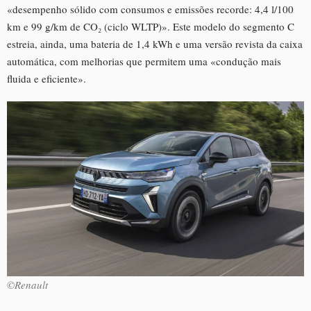
«desempenho sólido com consumos e emissões recorde: 4,4 l/100
km e 99 g/km de CO₂ (ciclo WLTP)». Este modelo do segmento C
estreia, ainda, uma bateria de 1,4 kWh e uma versão revista da caixa
automática, com melhorias que permitem uma «condução mais
fluida e eficiente».
©Renault