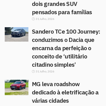
dois grandes SUV
pensados para famílias
31 Julho, 2026
Sandero TCe 100 Journey:
conduzimos o Dacia que
encarna da perfeição o
conceito de ‘utilitário
citadino simples’
31 Julho, 2026
MG leva roadshow
dedicado à eletrificação a
várias cidades