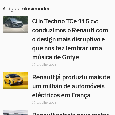
Artigos relacionados
Clio Techno TCe 115 cv:
conduzimos o Renault com
o design mais disruptivo e
que nos fez lembrar uma
música de Gotye
17 Julho, 2026
Renault já produziu mais de
um milhão de automóveis
eléctricos em França
13 Julho, 2026
Renault estreia novo motor