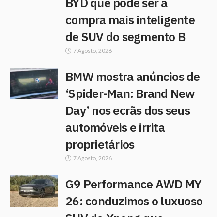
BYD que pode ser a
compra mais inteligente
de SUV do segmento B
7 Agosto, 2026
BMW mostra anúncios de
‘Spider-Man: Brand New
Day’ nos ecrãs dos seus
automóveis e irrita
proprietários
7 Agosto, 2026
G9 Performance AWD MY
26: conduzimos o luxuoso