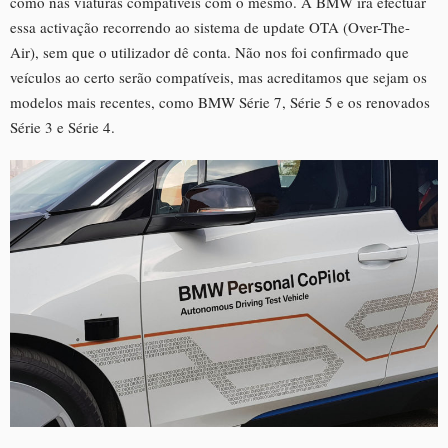
como nas viaturas compatíveis com o mesmo. A BMW irá efectuar
essa activação recorrendo ao sistema de update OTA (Over-The-
Air), sem que o utilizador dê conta. Não nos foi confirmado que
veículos ao certo serão compatíveis, mas acreditamos que sejam os
modelos mais recentes, como BMW Série 7, Série 5 e os renovados
Série 3 e Série 4.