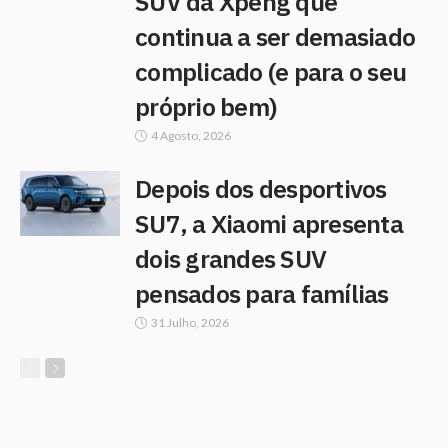
SUV da Xpeng que
continua a ser demasiado
complicado (e para o seu
próprio bem)
4 Agosto, 2026
Depois dos desportivos
SU7, a Xiaomi apresenta
dois grandes SUV
pensados para famílias
31 Julho, 2026