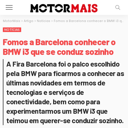
MotorMais
>
Artigo
>
Notícias
>
Fomos a Barcelona conhecer o BMW i3 que se conduz sozinho
NOTÍCIAS
Fomos a Barcelona conhecer o
BMW i3 que se conduz sozinho
A Fira Barcelona foi o palco escolhido
pela BMW para ficarmos a conhecer as
últimas novidades em termos de
tecnologias e serviços de
conectividade, bem como para
experimentarmos um BMW i3 que
teimou em querer-se conduzir sozinho.