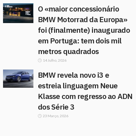
O «maior concessionário
BMW Motorrad da Europa»
foi (finalmente) inaugurado
em Portuga: tem dois mil
metros quadrados
14 Julho, 2026
BMW revela novo i3 e
estreia linguagem Neue
Klasse com regresso ao ADN
dos Série 3
23 Março, 2026