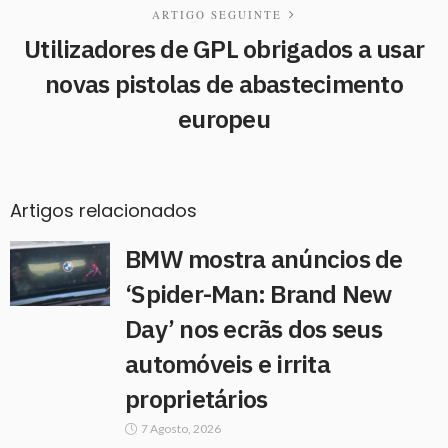
ARTIGO SEGUINTE
Utilizadores de GPL obrigados a usar
novas pistolas de abastecimento
europeu
Artigos relacionados
BMW mostra anúncios de
‘Spider-Man: Brand New
Day’ nos ecrãs dos seus
automóveis e irrita
proprietários
7 Agosto, 2026