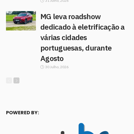
31 Julho, 2026
MG leva roadshow
dedicado à eletrificação a
várias cidades
portuguesas, durante
Agosto
30 Julho, 2026
POWERED BY: