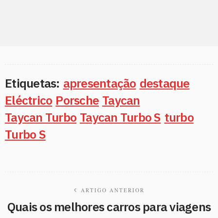
Etiquetas:
apresentação
destaque
Eléctrico
Porsche
Taycan
Taycan Turbo
Taycan Turbo S
turbo
Turbo S
ARTIGO ANTERIOR
Quais os melhores carros para viagens