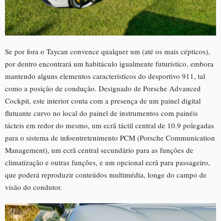
Se por fora o Taycan convence qualquer um (até os mais cépticos),
por dentro encontrará um habitáculo igualmente futurístico, embora
mantendo alguns elementos característicos do desportivo 911, tal
como a posição de condução. Designado de Porsche Advanced
Cockpit, este interior conta com a presença de um painel digital
flutuante curvo no local do painel de instrumentos com painéis
tácteis em redor do mesmo, um ecrã táctil central de 10.9 polegadas
para o sistema de infoentretenimento PCM (Porsche Communication
Management), um ecrã central secundário para as funções de
climatização e outras funções, e um opcional ecrã para passageiro,
que poderá reproduzir conteúdos multimédia, longe do campo de
visão do condutor.