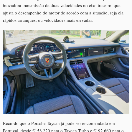
inovadora transmissão de duas velocidades no eixo traseiro, que
ajusta o desempenho do motor de acordo com a situação, seja ela
rápidos arranques, ou velocidades mais elevadas.
Recordo que o Porsche Taycan já pode ser encomendado em
Portugal, desde €158.220 para o Taycan Turbo e €192.660 para o