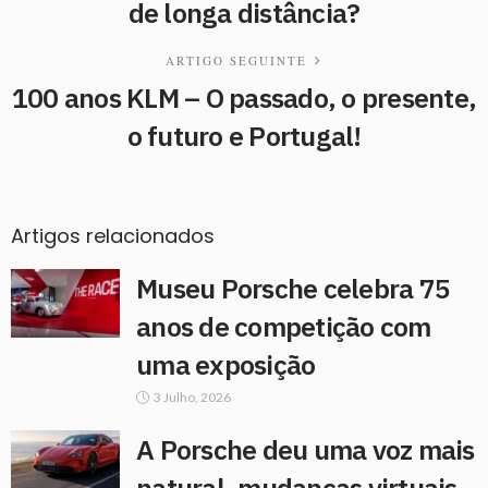
de longa distância?
ARTIGO SEGUINTE
100 anos KLM – O passado, o presente,
o futuro e Portugal!
Artigos relacionados
Museu Porsche celebra 75
anos de competição com
uma exposição
3 Julho, 2026
A Porsche deu uma voz mais
natural, mudanças virtuais