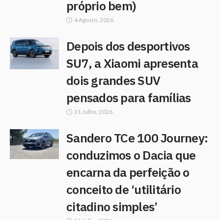
próprio bem)
4 Agosto, 2026
Depois dos desportivos
SU7, a Xiaomi apresenta
dois grandes SUV
pensados para famílias
31 Julho, 2026
Sandero TCe 100 Journey:
conduzimos o Dacia que
encarna da perfeição o
conceito de ‘utilitário
citadino simples’