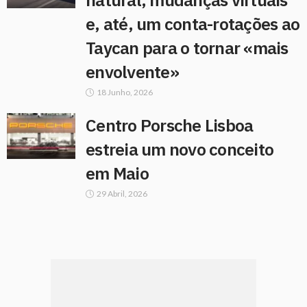
e, até, um conta-rotações ao
Taycan para o tornar «mais
envolvente»
18 Junho, 2026
Centro Porsche Lisboa
estreia um novo conceito
em Maio
29 Abril, 2026