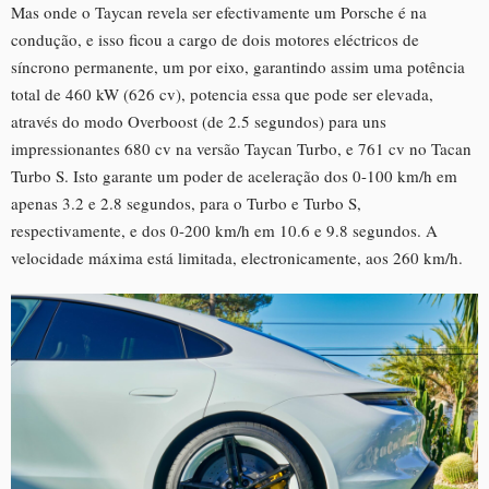
Mas onde o Taycan revela ser efectivamente um Porsche é na
condução, e isso ficou a cargo de dois motores eléctricos de
síncrono permanente, um por eixo, garantindo assim uma potência
total de 460 kW (626 cv), potencia essa que pode ser elevada,
através do modo Overboost (de 2.5 segundos) para uns
impressionantes 680 cv na versão Taycan Turbo, e 761 cv no Tacan
Turbo S. Isto garante um poder de aceleração dos 0-100 km/h em
apenas 3.2 e 2.8 segundos, para o Turbo e Turbo S,
respectivamente, e dos 0-200 km/h em 10.6 e 9.8 segundos. A
velocidade máxima está limitada, electronicamente, aos 260 km/h.