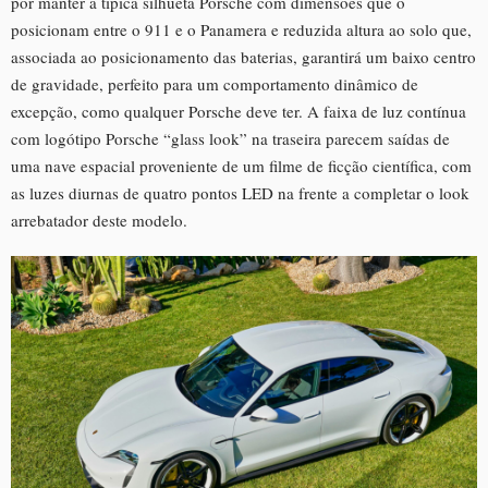
por manter a típica silhueta Porsche com dimensões que o
posicionam entre o 911 e o Panamera e reduzida altura ao solo que,
associada ao posicionamento das baterias, garantirá um baixo centro
de gravidade, perfeito para um comportamento dinâmico de
excepção, como qualquer Porsche deve ter. A faixa de luz contínua
com logótipo Porsche “glass look” na traseira parecem saídas de
uma nave espacial proveniente de um filme de ficção científica, com
as luzes diurnas de quatro pontos LED na frente a completar o look
arrebatador deste modelo.