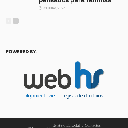
31 Julho, 2026
POWERED BY:
Estatuto Editorial
Contactos