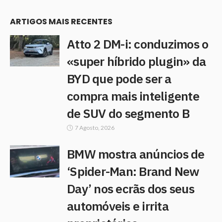
ARTIGOS MAIS RECENTES
Atto 2 DM-i: conduzimos o
«super híbrido plugin» da
BYD que pode ser a
compra mais inteligente
de SUV do segmento B
7 Agosto, 2026
BMW mostra anúncios de
‘Spider-Man: Brand New
Day’ nos ecrãs dos seus
automóveis e irrita