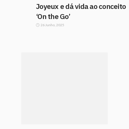
Joyeux e dá vida ao conceito
‘On the Go’
26 Junho, 2025