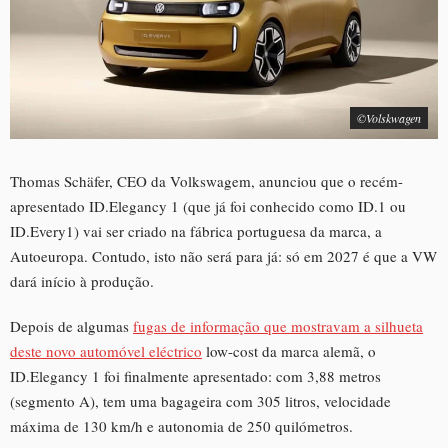
©Volskwagen
Thomas Schäfer, CEO da Volkswagem, anunciou que o recém-
apresentado ID.Elegancy 1 (que já foi conhecido como ID.1 ou
ID.Every1) vai ser criado na fábrica portuguesa da marca, a
Autoeuropa. Contudo, isto não será para já: só em 2027 é que a VW
dará início à produção.
Depois de algumas
fugas de informação que mostravam a silhueta
deste novo automóvel eléctrico
low-cost da marca alemã, o
ID.Elegancy 1 foi finalmente apresentado: com 3,88 metros
(segmento A), tem uma bagageira com 305 litros, velocidade
máxima de 130 km/h e autonomia de 250 quilómetros.