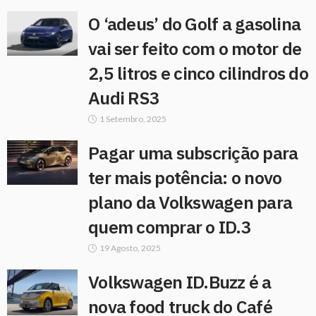
O ‘adeus’ do Golf a gasolina
vai ser feito com o motor de
2,5 litros e cinco cilindros do
Audi RS3
1 Setembro, 2025
Pagar uma subscrição para
ter mais potência: o novo
plano da Volkswagen para
quem comprar o ID.3
19 Agosto, 2025
Volkswagen ID.Buzz é a
nova food truck do Café