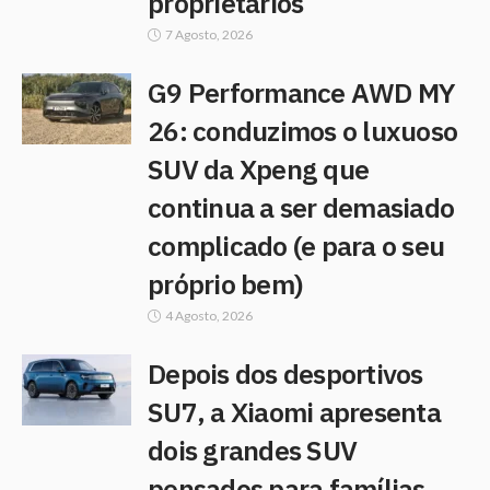
proprietários
7 Agosto, 2026
G9 Performance AWD MY
26: conduzimos o luxuoso
SUV da Xpeng que
continua a ser demasiado
complicado (e para o seu
próprio bem)
4 Agosto, 2026
Depois dos desportivos
SU7, a Xiaomi apresenta
dois grandes SUV
pensados para famílias