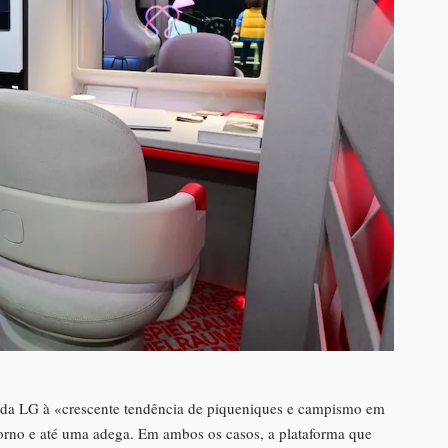
 da LG à «crescente tendência de piqueniques e campismo em
forno e até uma adega. Em ambos os casos, a plataforma que