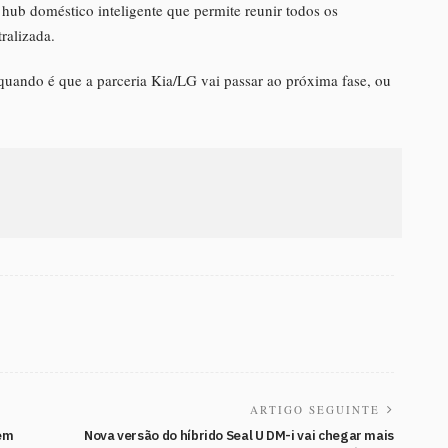
ub doméstico inteligente que permite reunir todos os
ralizada.
uando é que a parceria Kia/LG vai passar ao próxima fase, ou
ARTIGO SEGUINTE
tem
Nova versão do híbrido Seal U DM-i vai chegar mais