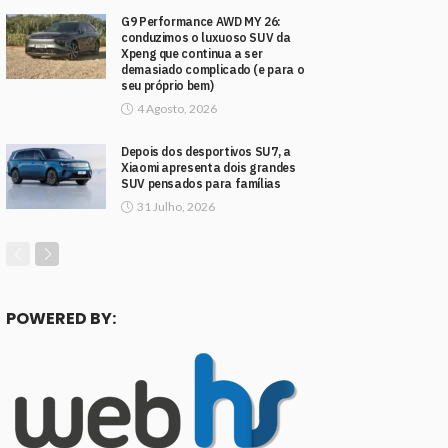
G9 Performance AWD MY 26:
conduzimos o luxuoso SUV da
Xpeng que continua a ser
demasiado complicado (e para o
seu próprio bem)
4 Agosto, 2026
Depois dos desportivos SU7, a
Xiaomi apresenta dois grandes
SUV pensados para famílias
31 Julho, 2026
POWERED BY: