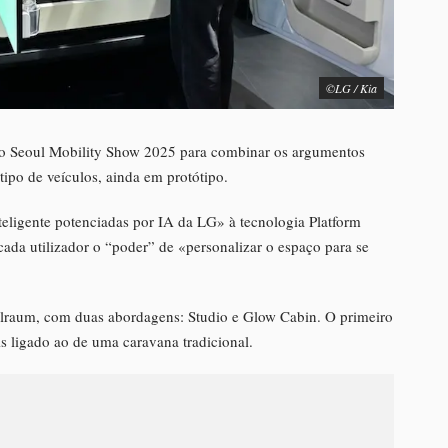
©LG / Kia
o Seoul Mobility Show 2025 para combinar os argumentos
ipo de veículos, ainda em protótipo.
nteligente potenciadas por IA da LG» à tecnologia Platform
ada utilizador o “poder” de «personalizar o espaço para se
ielraum, com duas abordagens: Studio e Glow Cabin. O primeiro
s ligado ao de uma caravana tradicional.