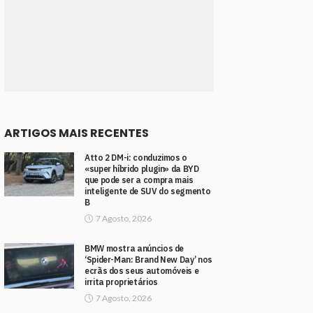
ARTIGOS MAIS RECENTES
Atto 2 DM-i: conduzimos o
«super híbrido plugin» da BYD
que pode ser a compra mais
inteligente de SUV do segmento
B
7 Agosto, 2026
BMW mostra anúncios de
‘Spider-Man: Brand New Day’ nos
ecrãs dos seus automóveis e
irrita proprietários
7 Agosto, 2026