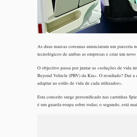
As duas marcas coreanas anunciaram um parceria n
tecnológicos de ambas as empresas e criar um novo t
O objectivo passa por juntar as «soluções de vida i
Beyond Vehicle (PBV) da Kia». O resultado? Dar a c
adaptar ao estilo de vida de cada utilizador».
Esta conceito surge personificado nas carrinhas Sp
é um guarda-roupa sobre rodas; o segundo, está mai