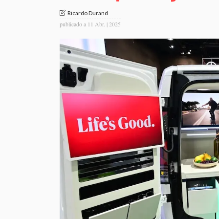
Ricardo Durand
publicado a
11 Abr. | 2025