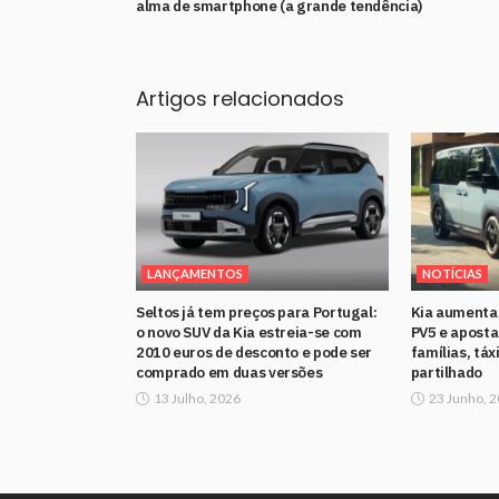
alma de smartphone (a grande tendência)
Artigos relacionados
LANÇAMENTOS
NOTÍCIAS
Seltos já tem preços para Portugal:
Kia aumenta
o novo SUV da Kia estreia-se com
PV5 e aposta
2010 euros de desconto e pode ser
famílias, táx
comprado em duas versões
partilhado
13 Julho, 2026
23 Junho, 