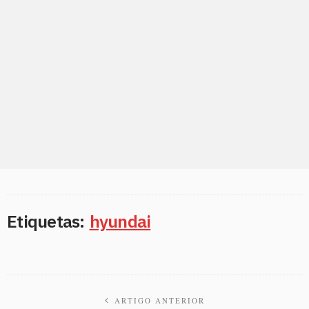
Etiquetas:
hyundai
ARTIGO ANTERIOR