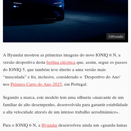
©Hyundai
A Hyundai mostrou as primeiras imagens do novo IONIQ 6 N, a
versão desportiva desta
berlina eléctrica
que, assim, segue os passos
do IONIQ 5, que também teve direito a uma versão mais
“musculada” e foi, inclusive, considerado o ‘Desportivo do Ano’
nos
Prémios Carro do Ano 2025
, em Portugal.
Segundo a marca, este modelo tem uma silhueta «marcante de um
familiar de alto desempenho, desenvolvida para garantir estabilidade
a alta velocidade através de um intenso trabalho aerodinâmico».
Para o IONIQ 6 N, a
Hyundai
desenvolveu ainda um «guarda-lamas