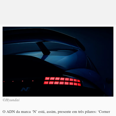
©Hyundai
O ADN da marca ‘N’ está, assim, presente em três pilares: ‘Corner