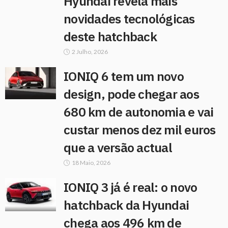
Hyundai revela mais
novidades tecnológicas
deste hatchback
2 Julho, 2026
IONIQ 6 tem um novo
design, pode chegar aos
680 km de autonomia e vai
custar menos dez mil euros
que a versão actual
18 Maio, 2026
IONIQ 3 já é real: o novo
hatchback da Hyundai
chega aos 496 km de