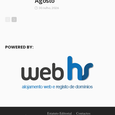
Agosto
30 Julho, 2026
POWERED BY:
Estatuto Editorial
Contactos