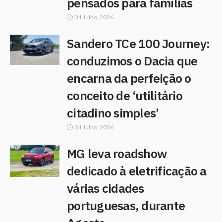
pensados para famílias
31 Julho, 2026
Sandero TCe 100 Journey:
conduzimos o Dacia que
encarna da perfeição o
conceito de ‘utilitário
citadino simples’
31 Julho, 2026
MG leva roadshow
dedicado à eletrificação a
várias cidades
portuguesas, durante