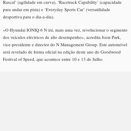
Rascal’ (agilidade em curva), ‘Racetrack Capability’ (capacidade
para andar em pista) e ‘Everyday Sports Car’ (versatilidade
desportiva para o dia-a-dia).
«O Hyundai IONIQ 6 N irá, mais uma vez, revolucionar o segmento
dos veículos eléctricos de alto desempenho», acredita Joon Park,
vice-presidente e director do N Management Group. Este automóvel
será revelado de forma oficial na edição deste ano do Goodwood
Festival of Speed, que acontece entre 10 e 13 de Julho.