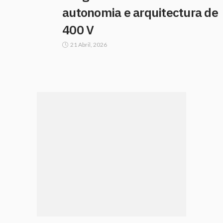
autonomia e arquitectura de
400 V
21 Abril, 2026