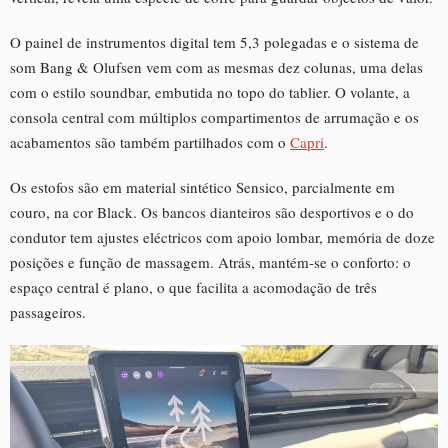
O painel de instrumentos digital tem 5,3 polegadas e o sistema de
som Bang & Olufsen vem com as mesmas dez colunas, uma delas
com o estilo soundbar, embutida no topo do tablier. O volante, a
consola central com múltiplos compartimentos de arrumação e os
acabamentos são também partilhados com o
Capri
.
Os estofos são em material sintético Sensico, parcialmente em
couro, na cor Black. Os bancos dianteiros são desportivos e o do
condutor tem ajustes eléctricos com apoio lombar, memória de doze
posições e função de massagem. Atrás, mantém-se o conforto: o
espaço central é plano, o que facilita a acomodação de três
passageiros.