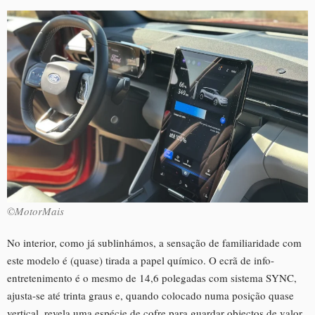
©MotorMais
No interior, como já sublinhámos, a sensação de familiaridade com
este modelo é (quase) tirada a papel químico. O ecrã de info-
entretenimento é o mesmo de 14,6 polegadas com sistema SYNC,
ajusta-se até trinta graus e, quando colocado numa posição quase
vertical, revela uma espécie de cofre para guardar objectos de valor.