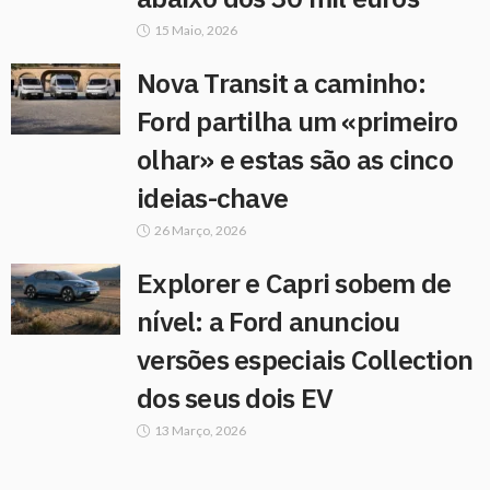
15 Maio, 2026
Nova Transit a caminho:
Ford partilha um «primeiro
olhar» e estas são as cinco
ideias-chave
26 Março, 2026
Explorer e Capri sobem de
nível: a Ford anunciou
versões especiais Collection
dos seus dois EV
13 Março, 2026