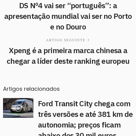
DS Nº4 vai ser “português”: a
apresentação mundial vai ser no Porto
e no Douro
ARTIGO SEGUINTE
Xpeng é a primeira marca chinesa a
chegar a líder deste ranking europeu
Artigos relacionados
Ford Transit City chega com
três versões e até 381 km de
autonomia; preços ficam
abaixo dos 30 mil euros