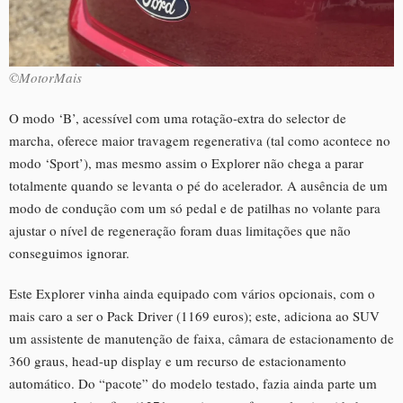
©MotorMais
O modo ‘B’, acessível com uma rotação-extra do selector de
marcha, oferece maior travagem regenerativa (tal como acontece no
modo ‘Sport’), mas mesmo assim o Explorer não chega a parar
totalmente quando se levanta o pé do acelerador. A ausência de um
modo de condução com um só pedal e de patilhas no volante para
ajustar o nível de regeneração foram duas limitações que não
conseguimos ignorar.
Este Explorer vinha ainda equipado com vários opcionais, com o
mais caro a ser o Pack Driver (1169 euros); este, adiciona ao SUV
um assistente de manutenção de faixa, câmara de estacionamento de
360 graus, head-up display e um recurso de estacionamento
automático. Do “pacote” do modelo testado, fazia ainda parte um