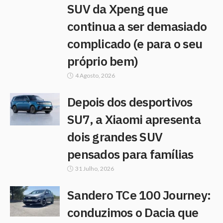
SUV da Xpeng que
continua a ser demasiado
complicado (e para o seu
próprio bem)
4 Agosto, 2026
Depois dos desportivos
SU7, a Xiaomi apresenta
dois grandes SUV
pensados para famílias
31 Julho, 2026
Sandero TCe 100 Journey:
conduzimos o Dacia que