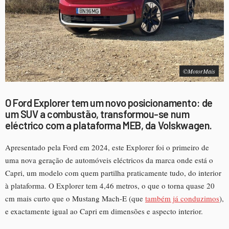
©MotorMais
O Ford Explorer tem um novo posicionamento: de
um SUV a combustão, transformou-se num
eléctrico com a plataforma MEB, da Volskwagen.
Apresentado pela Ford em 2024, este Explorer foi o primeiro de
uma nova geração de automóveis eléctricos da marca onde está o
Capri, um modelo com quem partilha praticamente tudo, do interior
à plataforma. O Explorer tem 4,46 metros, o que o torna quase 20
cm mais curto que o Mustang Mach-E (que
também já conduzimos
),
e exactamente igual ao Capri em dimensões e aspecto interior.