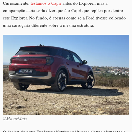
Curiosamente,
testámos o Capri
antes do Explorer, mas a
comparação certa seria dizer que é o Capri que replica por dentro
este Explorer. No fundo, é apenas como se a Ford tivesse colocado
uma carroçaria diferente sobre a mesma estrutura.
©MotorMais
O design do novo Explorer eléctrico vai buscar alguns elementos à