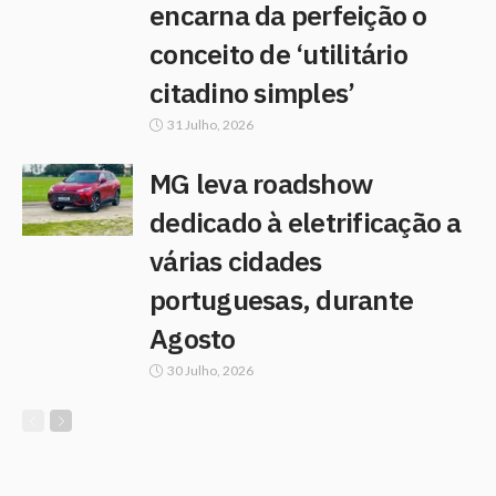
encarna da perfeição o
conceito de ‘utilitário
citadino simples’
31 Julho, 2026
MG leva roadshow
dedicado à eletrificação a
várias cidades
portuguesas, durante
Agosto
30 Julho, 2026