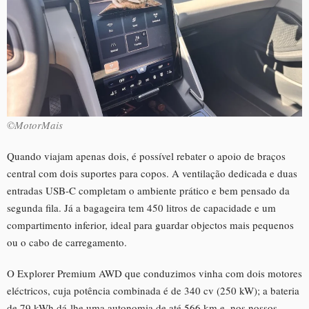
©MotorMais
Quando viajam apenas dois, é possível rebater o apoio de braços
central com dois suportes para copos. A ventilação dedicada e duas
entradas USB-C completam o ambiente prático e bem pensado da
segunda fila. Já a bagageira tem 450 litros de capacidade e um
compartimento inferior, ideal para guardar objectos mais pequenos
ou o cabo de carregamento.
O Explorer Premium AWD que conduzimos vinha com dois motores
eléctricos, cuja potência combinada é de 340 cv (250 kW); a bateria
de 79 kWh dá-lhe uma autonomia de até 566 km e, nos nossos