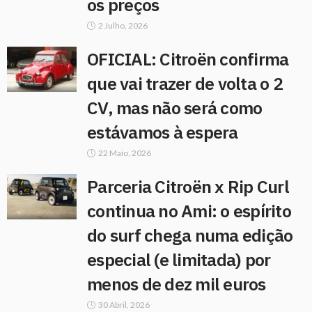
os preços
2 Julho, 2026
OFICIAL: Citroën confirma
que vai trazer de volta o 2
CV, mas não será como
estávamos à espera
22 Maio, 2026
Parceria Citroën x Rip Curl
continua no Ami: o espírito
do surf chega numa edição
especial (e limitada) por
menos de dez mil euros
30 Abril, 2026