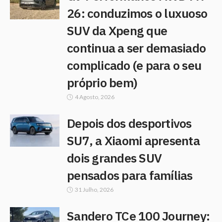
26: conduzimos o luxuoso
SUV da Xpeng que
continua a ser demasiado
complicado (e para o seu
próprio bem)
4 Agosto, 2026
Depois dos desportivos
SU7, a Xiaomi apresenta
dois grandes SUV
pensados para famílias
31 Julho, 2026
Sandero TCe 100 Journey: