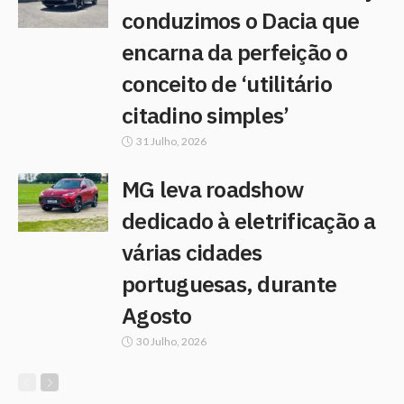
conduzimos o Dacia que
encarna da perfeição o
conceito de ‘utilitário
citadino simples’
31 Julho, 2026
MG leva roadshow
dedicado à eletrificação a
várias cidades
portuguesas, durante
Agosto
30 Julho, 2026