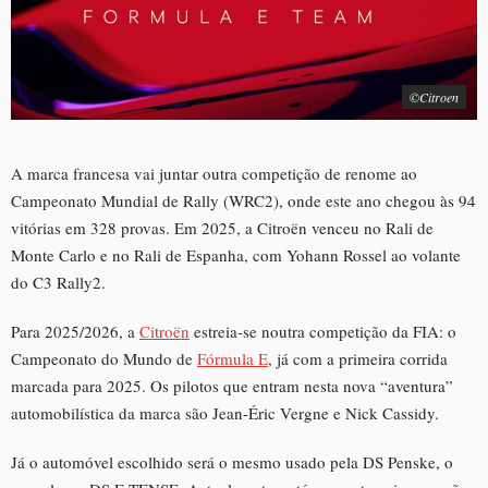
©Citroen
A marca francesa vai juntar outra competição de renome ao
Campeonato Mundial de Rally (WRC2), onde este ano chegou às 94
vitórias em 328 provas. Em 2025, a Citroën venceu no Rali de
Monte Carlo e no Rali de Espanha, com Yohann Rossel ao volante
do C3 Rally2.
Para 2025/2026, a
Citroën
estreia-se noutra competição da FIA: o
Campeonato do Mundo de
Fórmula E
, já com a primeira corrida
marcada para 2025. Os pilotos que entram nesta nova “aventura”
automobilística da marca são Jean-Éric Vergne e Nick Cassidy.
Já o automóvel escolhido será o mesmo usado pela DS Penske, o