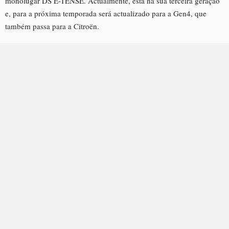
monolugar DS E-TENSE. Actualmente, está na sua terceira geração
e, para a próxima temporada será actualizado para a Gen4, que
também passa para a Citroën.