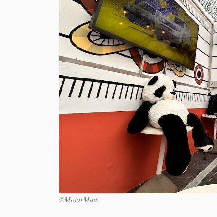
©MotorMais