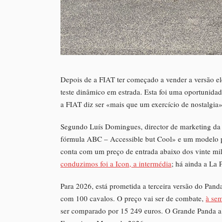
Depois de a FIAT ter começado a vender a versão eléc
teste dinâmico em estrada. Esta foi uma oportunidad
a FIAT diz ser «mais que um exercício de nostalgia»
Segundo Luís Domingues, director de marketing da 
fórmula ABC – Accessible but Cool» e um modelo pr
conta com um preço de entrada abaixo dos vinte mil
conduzimos foi a Icon, a intermédia
; há ainda a La 
Para 2026, está prometida a terceira versão do Pan
com 100 cavalos. O preço vai ser de combate,
à sem
ser comparado por 15 249 euros. O Grande Panda a 