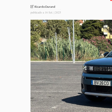
Ricardo Durand
publicado a
16 Set. | 2025