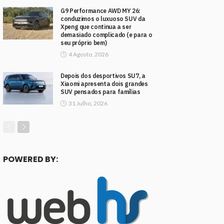
G9 Performance AWD MY 26:
conduzimos o luxuoso SUV da
Xpeng que continua a ser
demasiado complicado (e para o
seu próprio bem)
4 Agosto, 2026
Depois dos desportivos SU7, a
Xiaomi apresenta dois grandes
SUV pensados para famílias
31 Julho, 2026
POWERED BY: