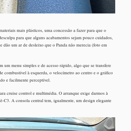
teriais mais plásticos, uma concessão a fazer para que o
 desculpa para que alguns acabamentos sejam pouco cuidados,
s e dão um ar de desleixo que o Panda não merecia (foto em
om um menu simples e de acesso rápido, algo que se transfere
de combustível à esquerda, o velocímetro ao centro e o gráfico
ido e facilmente perceptível.
para cruise control e multimédia. O arranque exige darmos à
n ë-C3. A consola central tem, igualmente, um design elegante