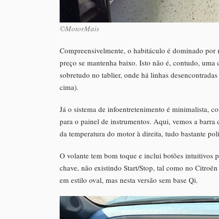
©MotorMais
Compreensivelmente, o habitáculo é dominado por ma
preço se mantenha baixo. Isto não é, contudo, uma
sobretudo no tablier, onde há linhas desencontrada
cima).
Já o sistema de infoentretenimento é minimalista, c
para o painel de instrumentos. Aqui, vemos a barra 
da temperatura do motor à direita, tudo bastante pol
O volante tem bom toque e inclui botões intuitivos 
chave, não existindo Start/Stop, tal como no Citroë
em estilo oval, mas nesta versão sem base Qi.