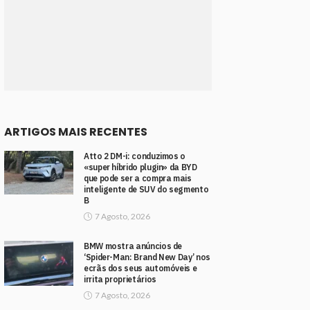
ARTIGOS MAIS RECENTES
Atto 2 DM-i: conduzimos o
«super híbrido plugin» da BYD
que pode ser a compra mais
inteligente de SUV do segmento
B
7 Agosto, 2026
BMW mostra anúncios de
‘Spider-Man: Brand New Day’ nos
ecrãs dos seus automóveis e
irrita proprietários
7 Agosto, 2026