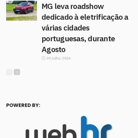
MG leva roadshow
dedicado à eletrificação a
várias cidades
portuguesas, durante
Agosto
30 Julho, 2026
POWERED BY: