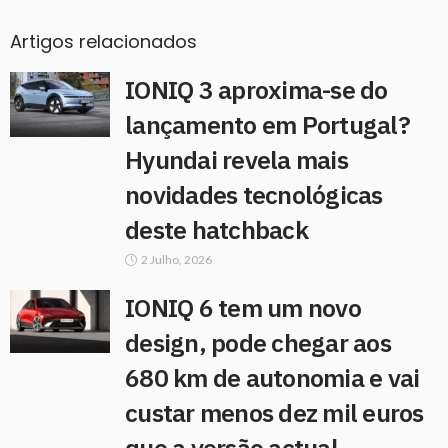
Artigos relacionados
IONIQ 3 aproxima-se do
lançamento em Portugal?
Hyundai revela mais
novidades tecnológicas
deste hatchback
2 Julho, 2026
IONIQ 6 tem um novo
design, pode chegar aos
680 km de autonomia e vai
custar menos dez mil euros
que a versão actual