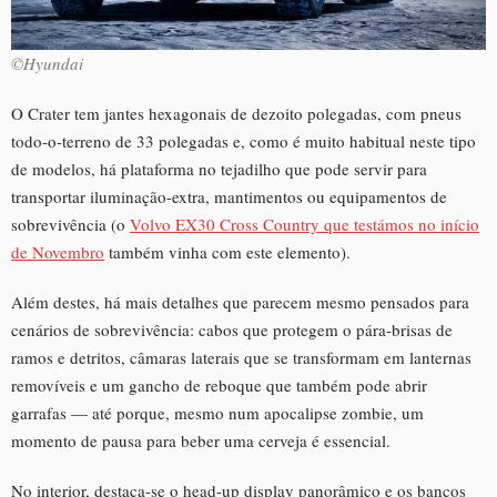
©Hyundai
O Crater tem jantes hexagonais de dezoito polegadas, com pneus
todo-o-terreno de 33 polegadas e, como é muito habitual neste tipo
de modelos, há plataforma no tejadilho que pode servir para
transportar iluminação-extra, mantimentos ou equipamentos de
sobrevivência (o
Volvo EX30 Cross Country que testámos no início
de Novembro
também vinha com este elemento).
Além destes, há mais detalhes que parecem mesmo pensados para
cenários de sobrevivência: cabos que protegem o pára-brisas de
ramos e detritos, câmaras laterais que se transformam em lanternas
removíveis e um gancho de reboque que também pode abrir
garrafas — até porque, mesmo num apocalipse zombie, um
momento de pausa para beber uma cerveja é essencial.
No interior, destaca-se o head-up display panorâmico e os bancos