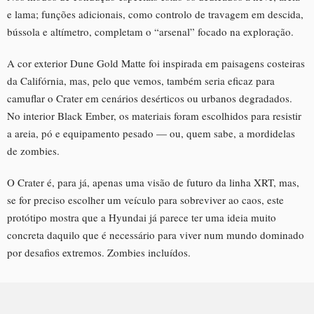
e lama; funções adicionais, como controlo de travagem em descida,
bússola e altímetro, completam o “arsenal” focado na exploração.
A cor exterior Dune Gold Matte foi inspirada em paisagens costeiras
da Califórnia, mas, pelo que vemos, também seria eficaz para
camuflar o Crater em cenários desérticos ou urbanos degradados.
No interior Black Ember, os materiais foram escolhidos para resistir
a areia, pó e equipamento pesado — ou, quem sabe, a mordidelas
de zombies.
O Crater é, para já, apenas uma visão de futuro da linha XRT, mas,
se for preciso escolher um veículo para sobreviver ao caos, este
protótipo mostra que a Hyundai já parece ter uma ideia muito
concreta daquilo que é necessário para viver num mundo dominado
por desafios extremos. Zombies incluídos.