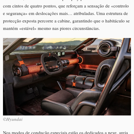
com cintos de quatro pontos, que reforçam a sensação de «controlo
e segurança» em deslocações mais… atribuladas. Uma estrutura de
protecção exposta percorre a cabine, garantindo que o habitáculo se
mantém «estável» mesmo nas piores circunstâncias.
©Hyundai
Nos modos de condução especiais estão os dedicados a neve, areia