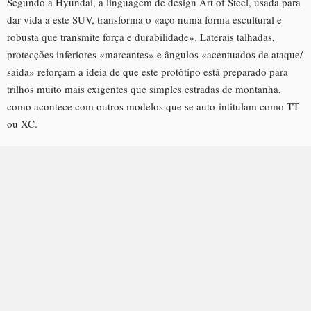
Segundo a Hyundai, a linguagem de design Art of Steel, usada para
dar vida a este SUV, transforma o «aço numa forma escultural e
robusta que transmite força e durabilidade». Laterais talhadas,
protecções inferiores «marcantes» e ângulos «acentuados de ataque/
saída» reforçam a ideia de que este protótipo está preparado para
trilhos muito mais exigentes que simples estradas de montanha,
como acontece com outros modelos que se auto-intitulam como TT
ou XC.