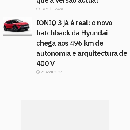
18 Maio, 2026
IONIQ 3 já é real: o novo
hatchback da Hyundai
chega aos 496 km de
autonomia e arquitectura de
400 V
21 Abril, 2026