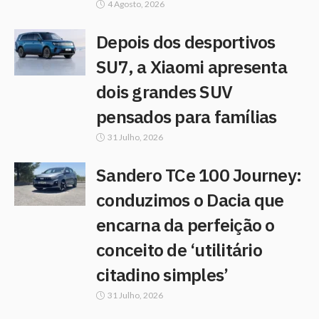
4 Agosto, 2026
Depois dos desportivos
SU7, a Xiaomi apresenta
dois grandes SUV
pensados para famílias
31 Julho, 2026
Sandero TCe 100 Journey:
conduzimos o Dacia que
encarna da perfeição o
conceito de ‘utilitário
citadino simples’
31 Julho, 2026