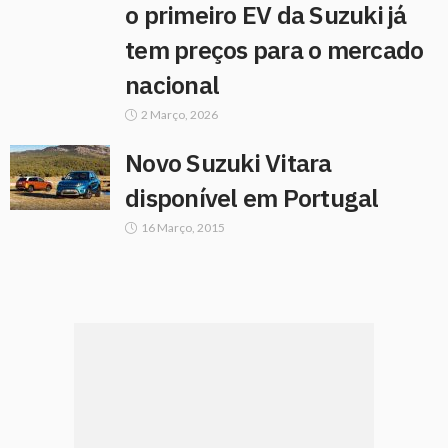
o primeiro EV da Suzuki já
tem preços para o mercado
nacional
2 Março, 2026
Novo Suzuki Vitara
disponível em Portugal
16 Março, 2015