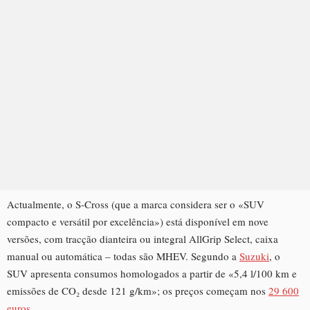
Actualmente, o S-Cross (que a marca considera ser o «SUV
compacto e versátil por excelência») está disponível em nove
versões, com tracção dianteira ou integral AllGrip Select, caixa
manual ou automática – todas são MHEV. Segundo a
Suzuki
, o
SUV apresenta consumos homologados a partir de «5,4 l/100 km e
emissões de CO₂ desde 121 g/km»; os preços começam nos
29 600
euros
.