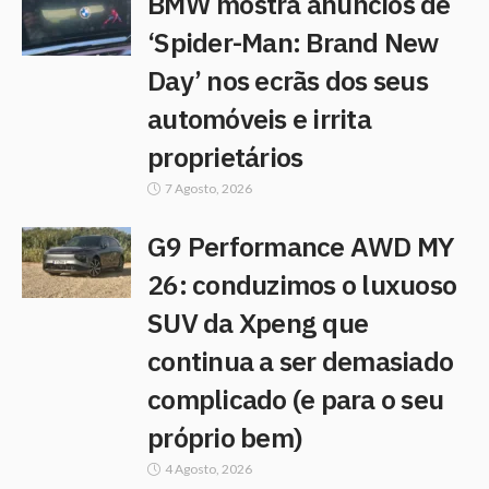
BMW mostra anúncios de
‘Spider-Man: Brand New
Day’ nos ecrãs dos seus
automóveis e irrita
proprietários
7 Agosto, 2026
G9 Performance AWD MY
26: conduzimos o luxuoso
SUV da Xpeng que
continua a ser demasiado
complicado (e para o seu
próprio bem)
4 Agosto, 2026