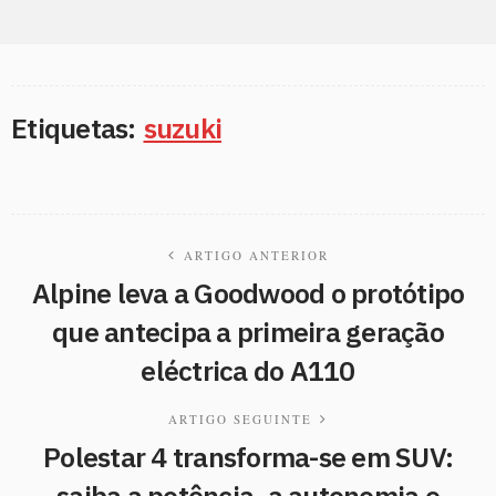
Etiquetas:
suzuki
ARTIGO ANTERIOR
Alpine leva a Goodwood o protótipo
que antecipa a primeira geração
eléctrica do A110
ARTIGO SEGUINTE
Polestar 4 transforma-se em SUV:
saiba a potência, a autonomia e