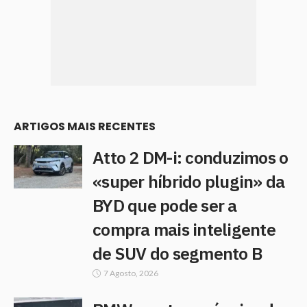
ARTIGOS MAIS RECENTES
Atto 2 DM-i: conduzimos o
«super híbrido plugin» da
BYD que pode ser a
compra mais inteligente
de SUV do segmento B
7 Agosto, 2026