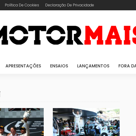
Política De Cookies
Declaração De Privacidade
APRESENTAÇÕES
ENSAIOS
LANÇAMENTOS
FORA D
i