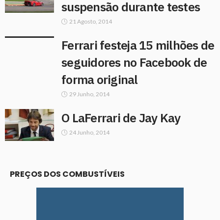
suspensão durante testes
21 Agosto, 2014
Ferrari festeja 15 milhões de
seguidores no Facebook de
forma original
29 Junho, 2014
O LaFerrari de Jay Kay
24 Junho, 2014
PREÇOS DOS COMBUSTÍVEIS