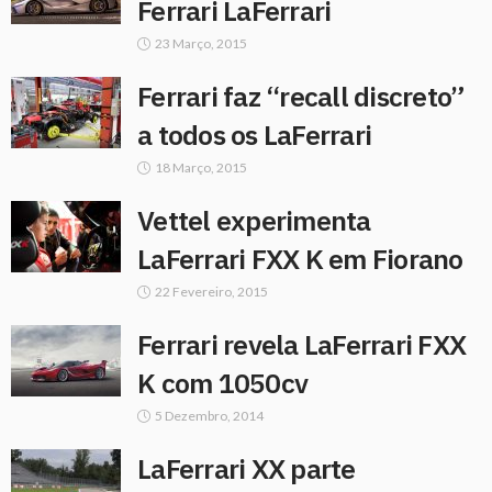
Ferrari LaFerrari
23 Março, 2015
Ferrari faz “recall discreto”
a todos os LaFerrari
18 Março, 2015
Vettel experimenta
LaFerrari FXX K em Fiorano
22 Fevereiro, 2015
Ferrari revela LaFerrari FXX
K com 1050cv
5 Dezembro, 2014
LaFerrari XX parte