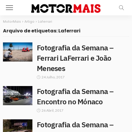
MotorMais
>
Artigo
>
Laferrari
Arquivo de etiquetas: Laferrari
Fotografia da Semana –
Ferrari LaFerrari e João
Meneses
24 Julho, 2017
Fotografia da Semana –
Encontro no Mónaco
26 Abril, 2017
Fotografia da Semana –