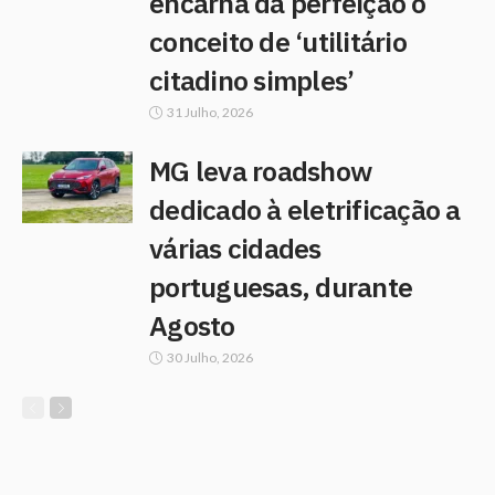
encarna da perfeição o
conceito de ‘utilitário
citadino simples’
31 Julho, 2026
MG leva roadshow
dedicado à eletrificação a
várias cidades
portuguesas, durante
Agosto
30 Julho, 2026