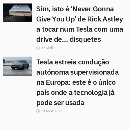
Sim, isto é ‘Never Gonna
Give You Up’ de Rick Astley
a tocar num Tesla com uma
drive de… disquetes
22 Abril, 2026
Tesla estreia condução
autónoma supervisionada
na Europa: este é o único
país onde a tecnologia já
pode ser usada
13 Abril, 2026