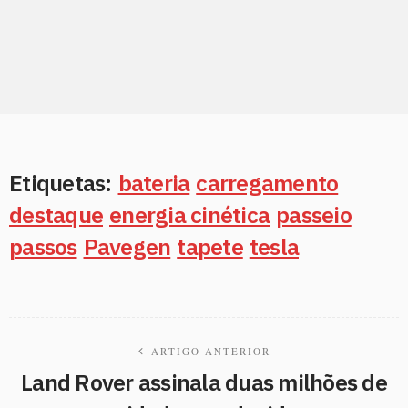
Etiquetas:
bateria
carregamento
destaque
energia cinética
passeio
passos
Pavegen
tapete
tesla
ARTIGO ANTERIOR
Land Rover assinala duas milhões de