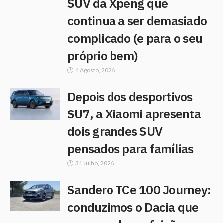
SUV da Xpeng que
continua a ser demasiado
complicado (e para o seu
próprio bem)
4 Agosto, 2026
Depois dos desportivos
SU7, a Xiaomi apresenta
dois grandes SUV
pensados para famílias
31 Julho, 2026
Sandero TCe 100 Journey:
conduzimos o Dacia que