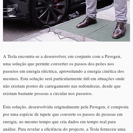
A Tesla encontra-se a desenvolver, em conjunto com a Pavegen,
uma solução que permite converter os passos dos peões nos
passeios em energia eléctrica, aproveitando a energia cinética dos
mesmos. Esta solução será particularmente útil em situações onde
não existam postos de carregamento nas redondezas, desde que
existam bastante pessoas a circular nos passeios.
Esta solução, desenvolvida originalmente pela Pavegen, é composta
por uma espécie de tapete que converte os passos de pessoas em
energia, ao mesmo tempo que cria dados em tempo real para
análise. Para revelar a eficiência do projecto, a Tesla forneceu uma