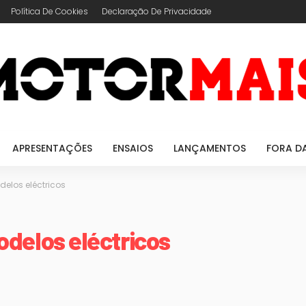
Política De Cookies
Declaração De Privacidade
APRESENTAÇÕES
ENSAIOS
LANÇAMENTOS
FORA D
delos eléctricos
odelos eléctricos