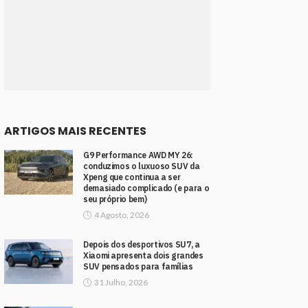
ARTIGOS MAIS RECENTES
G9 Performance AWD MY 26:
conduzimos o luxuoso SUV da
Xpeng que continua a ser
demasiado complicado (e para o
seu próprio bem)
4 Agosto, 2026
Depois dos desportivos SU7, a
Xiaomi apresenta dois grandes
SUV pensados para famílias
31 Julho, 2026