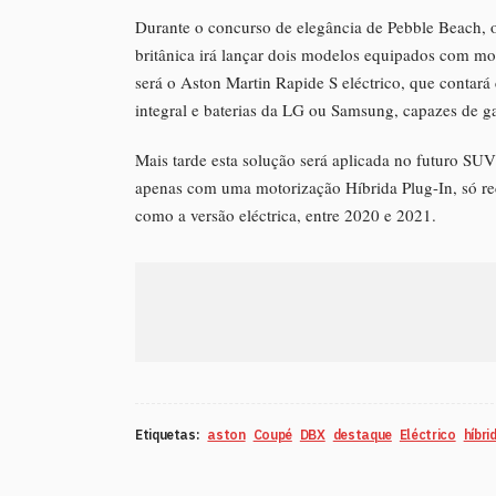
Durante o concurso de elegância de Pebble Beach,
britânica irá lançar dois modelos equipados com mo
será o Aston Martin Rapide S eléctrico, que contar
integral e baterias da LG ou Samsung, capazes de
Mais tarde esta solução será aplicada no futuro S
apenas com uma motorização Híbrida Plug-In, só re
como a versão eléctrica, entre 2020 e 2021.
Etiquetas:
aston
Coupé
DBX
destaque
Eléctrico
híbri