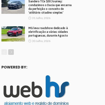
Sandero TCe 100 Journey:
conduzimos o Dacia que encarna
da perfeição o conceito de
‘utilitário citadino simples’
31 Julho, 2026
MG leva roadshow dedicado à
eletrificação a várias cidades
portuguesas, durante Agosto
30 Julho, 2026
POWERED BY: