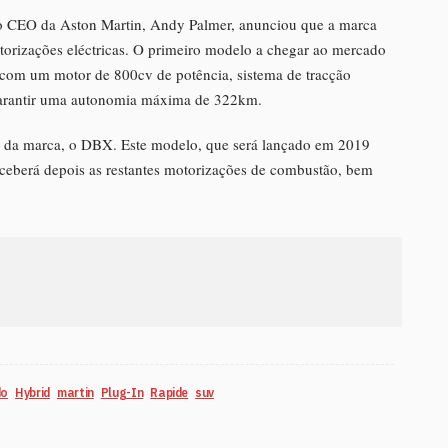
 o CEO da Aston Martin, Andy Palmer, anunciou que a marca
torizações eléctricas. O primeiro modelo a chegar ao mercado
á com um motor de 800cv de potência, sistema de tracção
 garantir uma autonomia máxima de 322km.
UV da marca, o DBX. Este modelo, que será lançado em 2019
ceberá depois as restantes motorizações de combustão, bem
do
Hybrid
martin
Plug-In
Rapide
suv