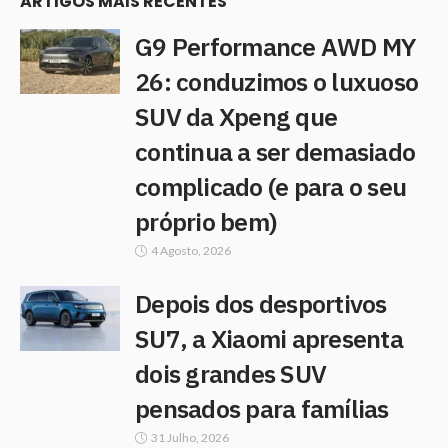
ARTIGOS MAIS RECENTES
G9 Performance AWD MY
26: conduzimos o luxuoso
SUV da Xpeng que
continua a ser demasiado
complicado (e para o seu
próprio bem)
4 Agosto, 2026
Depois dos desportivos
SU7, a Xiaomi apresenta
dois grandes SUV
pensados para famílias
31 Julho, 2026