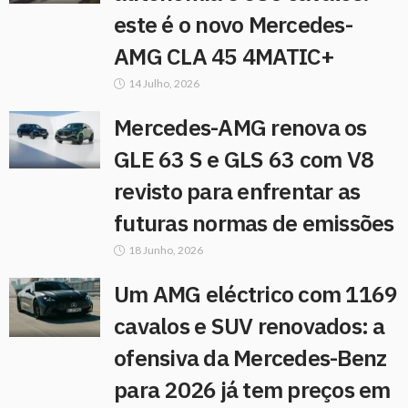
este é o novo Mercedes-
AMG CLA 45 4MATIC+
14 Julho, 2026
Mercedes-AMG renova os
GLE 63 S e GLS 63 com V8
revisto para enfrentar as
futuras normas de emissões
18 Junho, 2026
Um AMG eléctrico com 1169
cavalos e SUV renovados: a
ofensiva da Mercedes-Benz
para 2026 já tem preços em