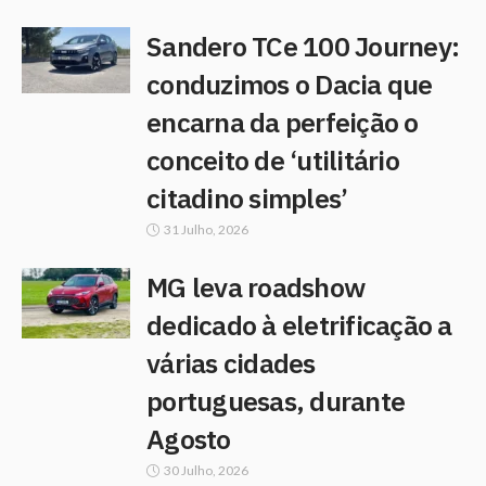
Sandero TCe 100 Journey:
conduzimos o Dacia que
encarna da perfeição o
conceito de ‘utilitário
citadino simples’
31 Julho, 2026
MG leva roadshow
dedicado à eletrificação a
várias cidades
portuguesas, durante
Agosto
30 Julho, 2026