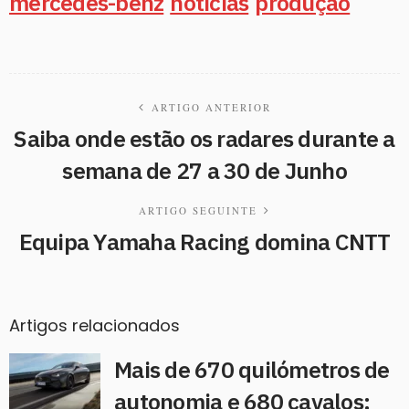
mercedes-benz
noticias
produção
ARTIGO ANTERIOR
Saiba onde estão os radares durante a
semana de 27 a 30 de Junho
ARTIGO SEGUINTE
Equipa Yamaha Racing domina CNTT
Artigos relacionados
Mais de 670 quilómetros de
autonomia e 680 cavalos: