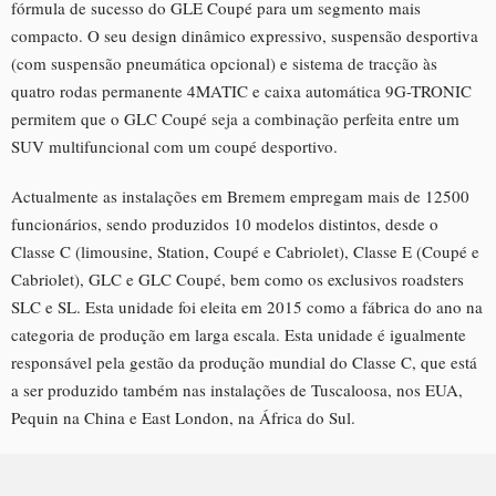
fórmula de sucesso do GLE Coupé para um segmento mais
compacto. O seu design dinâmico expressivo, suspensão desportiva
(com suspensão pneumática opcional) e sistema de tracção às
quatro rodas permanente 4MATIC e caixa automática 9G-TRONIC
permitem que o GLC Coupé seja a combinação perfeita entre um
SUV multifuncional com um coupé desportivo.
Actualmente as instalações em Bremem empregam mais de 12500
funcionários, sendo produzidos 10 modelos distintos, desde o
Classe C (limousine, Station, Coupé e Cabriolet), Classe E (Coupé e
Cabriolet), GLC e GLC Coupé, bem como os exclusivos roadsters
SLC e SL. Esta unidade foi eleita em 2015 como a fábrica do ano na
categoria de produção em larga escala. Esta unidade é igualmente
responsável pela gestão da produção mundial do Classe C, que está
a ser produzido também nas instalações de Tuscaloosa, nos EUA,
Pequin na China e East London, na África do Sul.