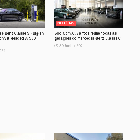
NOTÍCIAS
s-Benz Classe S Plug-In
Soc. Com. C. Santos reúne todas as
onível, desde 139.550
gerações do Mercedes-Benz Classe C
30 Junho, 2021
2021