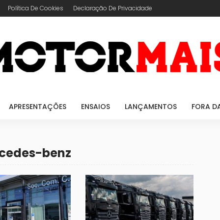
Política De Cookies
Declaração De Privacidade
APRESENTAÇÕES
ENSAIOS
LANÇAMENTOS
FORA D
rcedes-benz