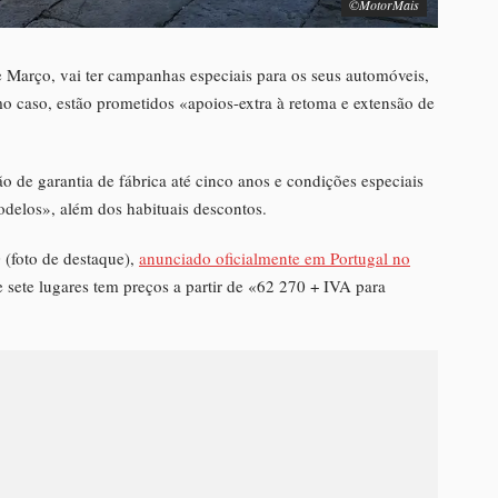
©MotorMais
 Março, vai ter campanhas especiais para os seus automóveis,
mo caso, estão prometidos «apoios-extra à retoma e extensão de
o de garantia de fábrica até cinco anos e condições especiais
delos», além dos habituais descontos.
(foto de destaque),
anunciado oficialmente em Portugal no
 sete lugares tem preços a partir de «62 270 + IVA para