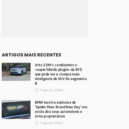
ARTIGOS MAIS RECENTES
Atto 2 DM-i: conduzimos o
«super híbrido plugin» da BYD
que pode ser a compra mais
inteligente de SUV do segmento
B
7 Agosto, 2026
BMW mostra anúncios de
‘Spider-Man: Brand New Day’ nos
ecrãs dos seus automóveis e
irrita proprietários
7 Agosto, 2026