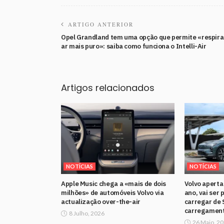
ARTIGO ANTERIOR
Opel Grandland tem uma opção que permite «respira
ar mais puro»: saiba como funciona o Intelli-Air
Artigos relacionados
NOTÍCIAS
NOTÍCIAS
Apple Music chega a «mais de dois
Volvo aperta
milhões» de automóveis Volvo via
ano, vai ser 
actualização over-the-air
carregar de 
carregament
8 Julho, 2026
26 Maio, 2