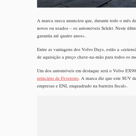
A marca sueca anunciou que, durante todo o mês de
novos ou usados – os automóveis Selekt. Neste últi
garantia até quatro anos».
Entre as vantagens dos Volvo Days, estão a «extensã
de aquisição a preço chave-na-mão para todos os mo
Um dos automóveis em destaque será o Volvo EX90 
princípio de Fevereiro
. A marca diz que este SUV de
empresas e ENI, enquadrado na barreira fiscal».