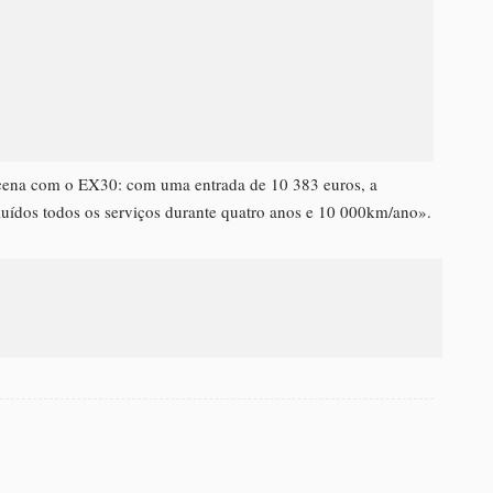
acena com o EX30: com uma entrada de 10 383 euros, a
luídos todos os serviços durante quatro anos e 10 000km/ano».