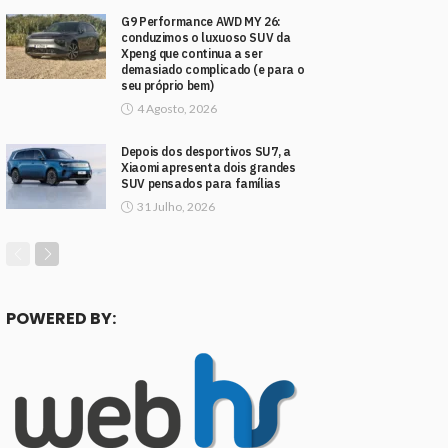
G9 Performance AWD MY 26:
conduzimos o luxuoso SUV da
Xpeng que continua a ser
demasiado complicado (e para o
seu próprio bem)
4 Agosto, 2026
Depois dos desportivos SU7, a
Xiaomi apresenta dois grandes
SUV pensados para famílias
31 Julho, 2026
POWERED BY: