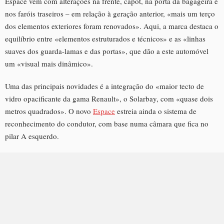
Espace vem com alterações na frente, capot, na porta da bagageira e
nos faróis traseiros – em relação à geração anterior, «mais um terço
dos elementos exteriores foram renovados». Aqui, a marca destaca o
equilíbrio entre «elementos estruturados e técnicos» e as «linhas
suaves dos guarda-lamas e das portas», que dão a este automóvel
um «visual mais dinâmico».
Uma das principais novidades é a integração do «maior tecto de
vidro opacificante da gama Renault», o Solarbay, com «quase dois
metros quadrados». O novo
Espace
estreia ainda o sistema de
reconhecimento do condutor, com base numa câmara que fica no
pilar A esquerdo.