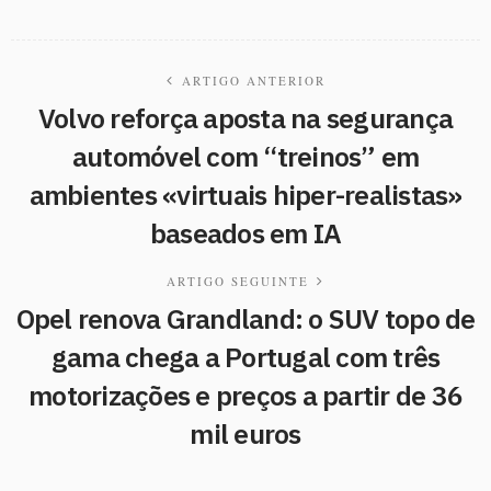
ARTIGO ANTERIOR
Volvo reforça aposta na segurança
automóvel com “treinos” em
ambientes «virtuais hiper-realistas»
baseados em IA
ARTIGO SEGUINTE
Opel renova Grandland: o SUV topo de
gama chega a Portugal com três
motorizações e preços a partir de 36
mil euros