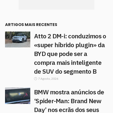
ARTIGOS MAIS RECENTES
Atto 2 DM-i: conduzimos o
«super híbrido plugin» da
BYD que pode ser a
compra mais inteligente
de SUV do segmento B
7 Agosto, 2026
BMW mostra anúncios de
‘Spider-Man: Brand New
Day’ nos ecrãs dos seus