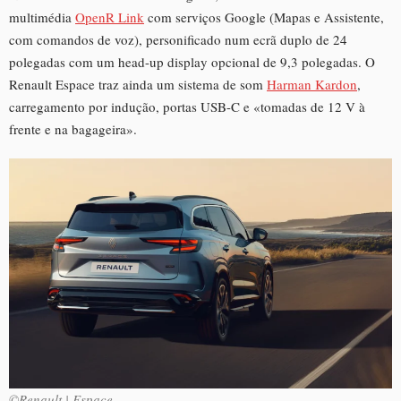
multimédia
OpenR Link
com serviços Google (Mapas e Assistente,
com comandos de voz), personificado num ecrã duplo de 24
polegadas com um head-up display opcional de 9,3 polegadas. O
Renault Espace traz ainda um sistema de som
Harman Kardon
,
carregamento por indução, portas USB-C e «tomadas de 12 V à
frente e na bagageira».
©Renault | Espace