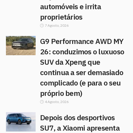
automóveis e irrita
proprietários
7 Agosto, 2026
G9 Performance AWD MY
26: conduzimos o luxuoso
SUV da Xpeng que
continua a ser demasiado
complicado (e para o seu
próprio bem)
4 Agosto, 2026
Depois dos desportivos
SU7, a Xiaomi apresenta