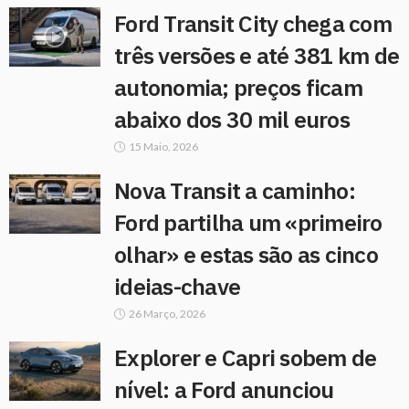
Ford Transit City chega com
três versões e até 381 km de
autonomia; preços ficam
abaixo dos 30 mil euros
15 Maio, 2026
Nova Transit a caminho:
Ford partilha um «primeiro
olhar» e estas são as cinco
ideias-chave
26 Março, 2026
Explorer e Capri sobem de
nível: a Ford anunciou