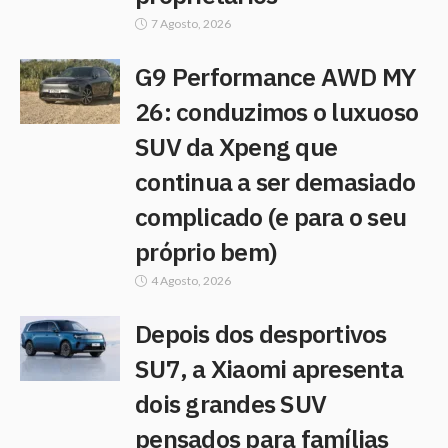
7 Agosto, 2026
G9 Performance AWD MY
26: conduzimos o luxuoso
SUV da Xpeng que
continua a ser demasiado
complicado (e para o seu
próprio bem)
4 Agosto, 2026
Depois dos desportivos
SU7, a Xiaomi apresenta
dois grandes SUV
pensados para famílias