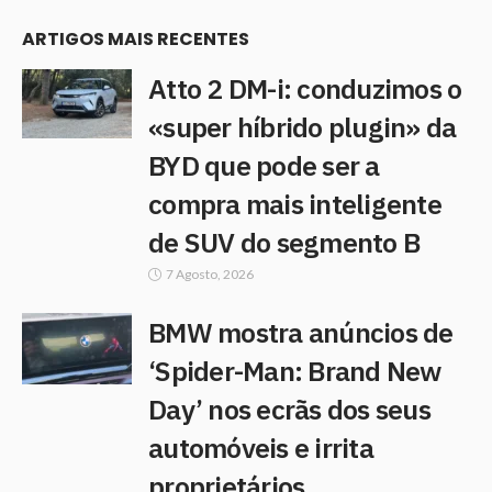
ARTIGOS MAIS RECENTES
Atto 2 DM-i: conduzimos o
«super híbrido plugin» da
BYD que pode ser a
compra mais inteligente
de SUV do segmento B
7 Agosto, 2026
BMW mostra anúncios de
‘Spider-Man: Brand New
Day’ nos ecrãs dos seus
automóveis e irrita
proprietários