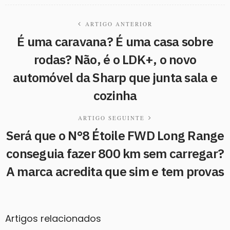
ARTIGO ANTERIOR
É uma caravana? É uma casa sobre
rodas? Não, é o LDK+, o novo
automóvel da Sharp que junta sala e
cozinha
ARTIGO SEGUINTE
Será que o N°8 Étoile FWD Long Range
conseguia fazer 800 km sem carregar?
A marca acredita que sim e tem provas
Artigos relacionados