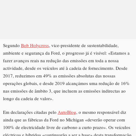
Segundo
Bob Holycross
, vice-presidente de sustentabilidade,
ambiente e segurança da Ford, o progresso já é visível: «Estamos a
fazer avanços reais na redução das emissões em toda a nossa
actividade, desde os veículos até à cadeia de fornecimento. Desde
2017, reduzimos em 49% as emissões absolutas das nossas
operações globais, e desde 2019 alcançámos uma redução de 16%
nas emissões de âmbito 3, que incluem as emissões indirectas ao
longo da cadeia de valor».
Em declarações citadas pelo
AutoBlog
, o mesmo responsável diz
ainda que as fábricas da Ford no Michigan «deverão operar com
100% de electricidade livre de carbono a curto prazo». Os veículos
eléctricos e híbridos «continuarão a ser a base» desta transformação,