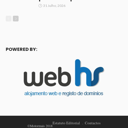
31 Julho, 2026
POWERED BY:
Estatuto Editorial
Contactos
©Motormais 2018