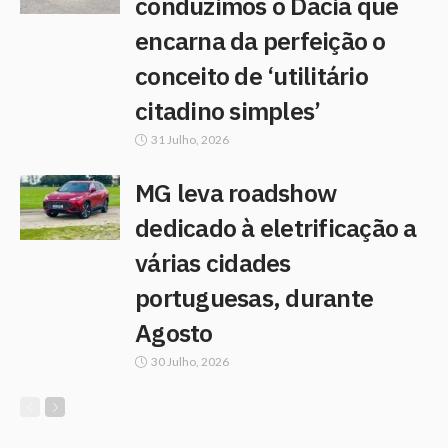
conduzimos o Dacia que
encarna da perfeição o
conceito de ‘utilitário
citadino simples’
31 Julho, 2026
MG leva roadshow
dedicado à eletrificação a
várias cidades
portuguesas, durante
Agosto
30 Julho, 2026