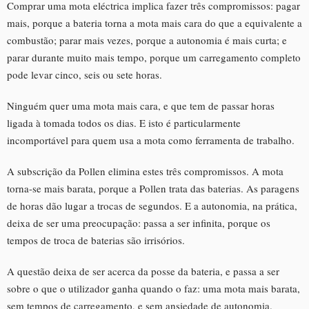
Comprar uma mota eléctrica implica fazer três compromissos: pagar
mais, porque a bateria torna a mota mais cara do que a equivalente a
combustão; parar mais vezes, porque a autonomia é mais curta; e
parar durante muito mais tempo, porque um carregamento completo
pode levar cinco, seis ou sete horas.
Ninguém quer uma mota mais cara, e que tem de passar horas
ligada à tomada todos os dias. E isto é particularmente
incomportável para quem usa a mota como ferramenta de trabalho.
A subscrição da Pollen elimina estes três compromissos. A mota
torna-se mais barata, porque a Pollen trata das baterias. As paragens
de horas dão lugar a trocas de segundos. E a autonomia, na prática,
deixa de ser uma preocupação: passa a ser infinita, porque os
tempos de troca de baterias são irrisórios.
A questão deixa de ser acerca da posse da bateria, e passa a ser
sobre o que o utilizador ganha quando o faz: uma mota mais barata,
sem tempos de carregamento, e sem ansiedade de autonomia.