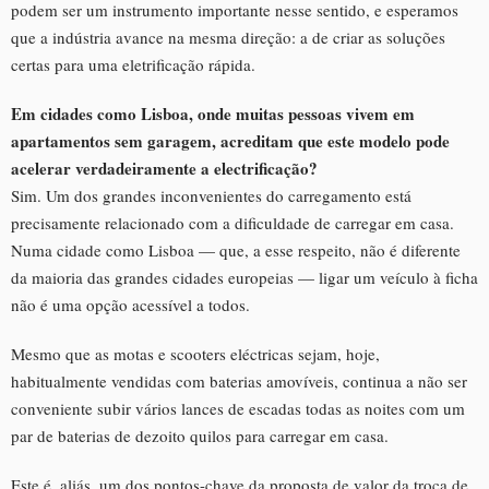
podem ser um instrumento importante nesse sentido, e esperamos
que a indústria avance na mesma direção: a de criar as soluções
certas para uma eletrificação rápida.
Em cidades como Lisboa, onde muitas pessoas vivem em
apartamentos sem garagem, acreditam que este modelo pode
acelerar verdadeiramente a electrificação?
Sim. Um dos grandes inconvenientes do carregamento está
precisamente relacionado com a dificuldade de carregar em casa.
Numa cidade como Lisboa — que, a esse respeito, não é diferente
da maioria das grandes cidades europeias — ligar um veículo à ficha
não é uma opção acessível a todos.
Mesmo que as motas e scooters eléctricas sejam, hoje,
habitualmente vendidas com baterias amovíveis, continua a não ser
conveniente subir vários lances de escadas todas as noites com um
par de baterias de dezoito quilos para carregar em casa.
Este é, aliás, um dos pontos-chave da proposta de valor da troca de