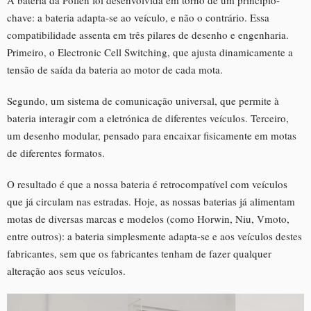
A bateria da Pollen foi desenvolvida em torno de um princípio-
chave: a bateria adapta-se ao veículo, e não o contrário. Essa
compatibilidade assenta em três pilares de desenho e engenharia.
Primeiro, o Electronic Cell Switching, que ajusta dinamicamente a
tensão de saída da bateria ao motor de cada mota.
Segundo, um sistema de comunicação universal, que permite à
bateria interagir com a eletrónica de diferentes veículos. Terceiro,
um desenho modular, pensado para encaixar fisicamente em motas
de diferentes formatos.
O resultado é que a nossa bateria é retrocompatível com veículos
que já circulam nas estradas. Hoje, as nossas baterias já alimentam
motas de diversas marcas e modelos (como Horwin, Niu, Vmoto,
entre outros): a bateria simplesmente adapta-se e aos veículos destes
fabricantes, sem que os fabricantes tenham de fazer qualquer
alteração aos seus veículos.