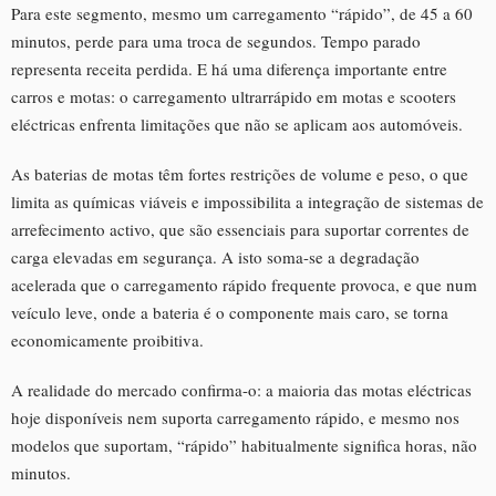
Para este segmento, mesmo um carregamento “rápido”, de 45 a 60
minutos, perde para uma troca de segundos. Tempo parado
representa receita perdida. E há uma diferença importante entre
carros e motas: o carregamento ultrarrápido em motas e scooters
eléctricas enfrenta limitações que não se aplicam aos automóveis.
As baterias de motas têm fortes restrições de volume e peso, o que
limita as químicas viáveis e impossibilita a integração de sistemas de
arrefecimento activo, que são essenciais para suportar correntes de
carga elevadas em segurança. A isto soma-se a degradação
acelerada que o carregamento rápido frequente provoca, e que num
veículo leve, onde a bateria é o componente mais caro, se torna
economicamente proibitiva.
A realidade do mercado confirma-o: a maioria das motas eléctricas
hoje disponíveis nem suporta carregamento rápido, e mesmo nos
modelos que suportam, “rápido” habitualmente significa horas, não
minutos.