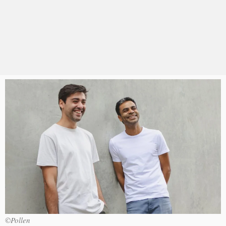
©Pollen