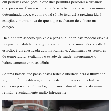
em perfeitas condições, e que lhes permitirá percorrer a distância
que precisam. É menos importante se a bateria que recebem numa
determinada troca, e com a qual só vão ficar até à próxima ida à
estação, é menos nova do que a que acabaram de colocar na
estação.
Há ainda um aspecto que vale a pena sublinhar: este modelo eleva a
fasquia da fiabilidade e segurança. Sempre que uma bateria volta à
estação, é diagnosticada automaticamente. Analisamos os sensores
de temperatura, avaliamos o estado de saúde, asseguramos o
balanceamento entre as células.
Só uma bateria que passe nestes testes é libertada para o utilizador
seguinte. É uma diferença importante em relação a uma bateria que
esteja na posse do utilizador, e que normalmente só é vista numa
revisão, eventualmente muito infrequente.