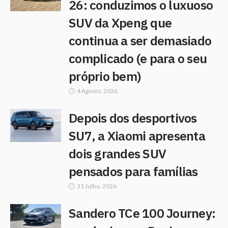
26: conduzimos o luxuoso
SUV da Xpeng que
continua a ser demasiado
complicado (e para o seu
próprio bem)
4 Agosto, 2026
Depois dos desportivos
SU7, a Xiaomi apresenta
dois grandes SUV
pensados para famílias
31 Julho, 2026
Sandero TCe 100 Journey: