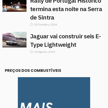
Rally de Portugal Histórico
termina esta noite na Serra
de Sintra
10 Outubro, 2014
Jaguar vai construir seis E-
Type Lightweight
14 Agosto, 2014
PREÇOS DOS COMBUSTÍVEIS