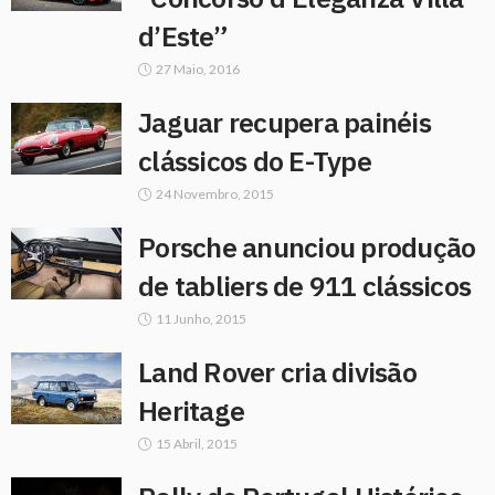
d’Este”
27 Maio, 2016
Jaguar recupera painéis
clássicos do E-Type
24 Novembro, 2015
Porsche anunciou produção
de tabliers de 911 clássicos
11 Junho, 2015
Land Rover cria divisão
Heritage
15 Abril, 2015