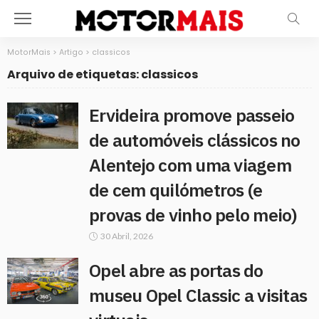
MotorMais
>
Artigo
>
classicos
Arquivo de etiquetas: classicos
Ervideira promove passeio
de automóveis clássicos no
Alentejo com uma viagem
de cem quilómetros (e
provas de vinho pelo meio)
30 Abril, 2026
Opel abre as portas do
museu Opel Classic a visitas