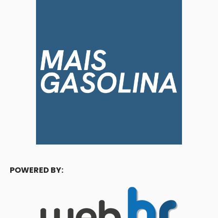
POWERED BY: