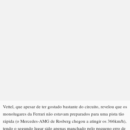
Vettel, que apesar de ter gostado bastante do circuito, revelou que os
monolugares da Ferrari não estavam preparados para uma pista tão
rápida (o Mercedes-AMG de Rosberg chegou a atingir os 366km/h),
tendo o segundo lugar sido apenas manchado pelo pequeno erro de