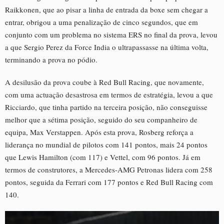
Raikkonen, que ao pisar a linha de entrada da boxe sem chegar a
entrar, obrigou a uma penalização de cinco segundos, que em
conjunto com um problema no sistema ERS no final da prova, levou
a que Sergio Perez da Force India o ultrapassasse na última volta,
terminando a prova no pódio.
A desilusão da prova coube à Red Bull Racing, que novamente,
com uma actuação desastrosa em termos de estratégia, levou a que
Ricciardo, que tinha partido na terceira posição, não conseguisse
melhor que a sétima posição, seguido do seu companheiro de
equipa, Max Verstappen. Após esta prova, Rosberg reforça a
liderança no mundial de pilotos com 141 pontos, mais 24 pontos
que Lewis Hamilton (com 117) e Vettel, com 96 pontos. Já em
termos de construtores, a Mercedes-AMG Petronas lidera com 258
pontos, seguida da Ferrari com 177 pontos e Red Bull Racing com
140.