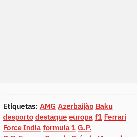
Etiquetas:
AMG
Azerbaijão
Baku
desporto
destaque
europa
f1
Ferrari
Force India
formula 1
G.P.