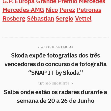
G.P. Europa
Grande Prémio
Mercedes
Mercedes-AMG
Nico
Perez
Petronas
Rosberg
Sébastian
Sergio
Vettel
ARTIGO ANTERIOR
Skoda expõe fotografias dos três
vencedores do concurso de fotografia
“SNAP IT by Skoda”
ARTIGO SEGUINTE
Saiba onde estão os radares durante a
semana de 20 a 26 de Junho