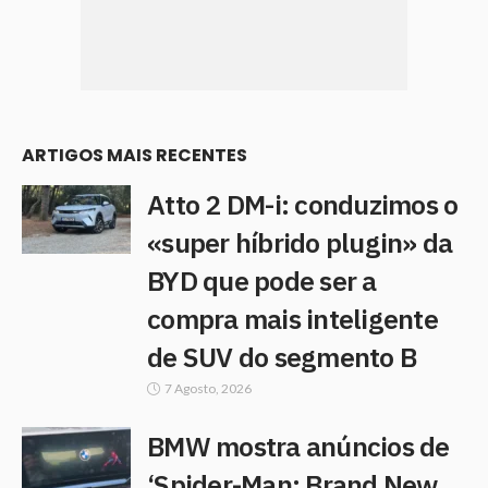
ARTIGOS MAIS RECENTES
Atto 2 DM-i: conduzimos o
«super híbrido plugin» da
BYD que pode ser a
compra mais inteligente
de SUV do segmento B
7 Agosto, 2026
BMW mostra anúncios de
‘Spider-Man: Brand New