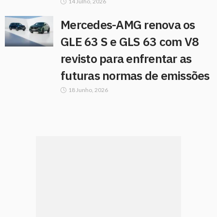
14 Julho, 2026
Mercedes-AMG renova os
GLE 63 S e GLS 63 com V8
revisto para enfrentar as
futuras normas de emissões
18 Junho, 2026