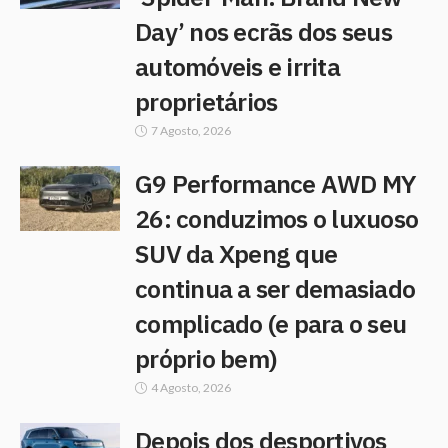
Day’ nos ecrãs dos seus
automóveis e irrita
proprietários
7 Agosto, 2026
G9 Performance AWD MY
26: conduzimos o luxuoso
SUV da Xpeng que
continua a ser demasiado
complicado (e para o seu
próprio bem)
4 Agosto, 2026
Depois dos desportivos