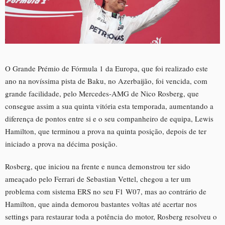
O Grande Prémio de Fórmula 1 da Europa, que foi realizado este
ano na novíssima pista de Baku, no Azerbaijão, foi vencida, com
grande facilidade, pelo Mercedes-AMG de Nico Rosberg, que
consegue assim a sua quinta vitória esta temporada, aumentando a
diferença de pontos entre si e o seu companheiro de equipa, Lewis
Hamilton, que terminou a prova na quinta posição, depois de ter
iniciado a prova na décima posição.
Rosberg, que iniciou na frente e nunca demonstrou ter sido
ameaçado pelo Ferrari de Sebastian Vettel, chegou a ter um
problema com sistema ERS no seu F1 W07, mas ao contrário de
Hamilton, que ainda demorou bastantes voltas até acertar nos
settings para restaurar toda a potência do motor, Rosberg resolveu o