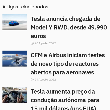
Artigos relacionados
Tesla anuncia chegada de
Model Y RWD, desde 49.990
euros
26 Agosto, 2022
CFM e Airbus iniciam testes
de novo tipo de reactores
abertos para aeronaves
24 Agosto, 2022
Tesla aumenta preço da
condução autónoma para
15 mil dólares (nos EUA)