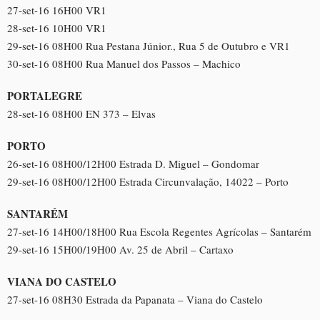
27-set-16 16H00 VR1
28-set-16 10H00 VR1
29-set-16 08H00 Rua Pestana Júnior., Rua 5 de Outubro e VR1
30-set-16 08H00 Rua Manuel dos Passos – Machico
PORTALEGRE
28-set-16 08H00 EN 373 – Elvas
PORTO
26-set-16 08H00/12H00 Estrada D. Miguel – Gondomar
29-set-16 08H00/12H00 Estrada Circunvalação, 14022 – Porto
SANTARÉM
27-set-16 14H00/18H00 Rua Escola Regentes Agrícolas – Santarém
29-set-16 15H00/19H00 Av. 25 de Abril – Cartaxo
VIANA DO CASTELO
27-set-16 08H30 Estrada da Papanata – Viana do Castelo