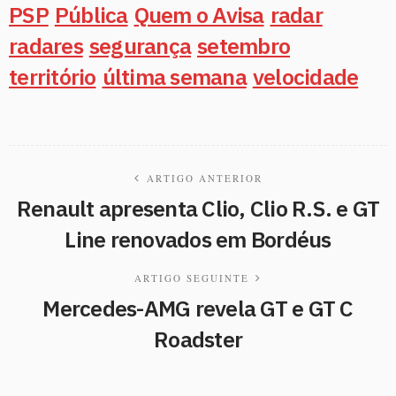
PSP
Pública
Quem o Avisa
radar
radares
segurança
setembro
território
última semana
velocidade
ARTIGO ANTERIOR
Renault apresenta Clio, Clio R.S. e GT
Line renovados em Bordéus
ARTIGO SEGUINTE
Mercedes-AMG revela GT e GT C
Roadster