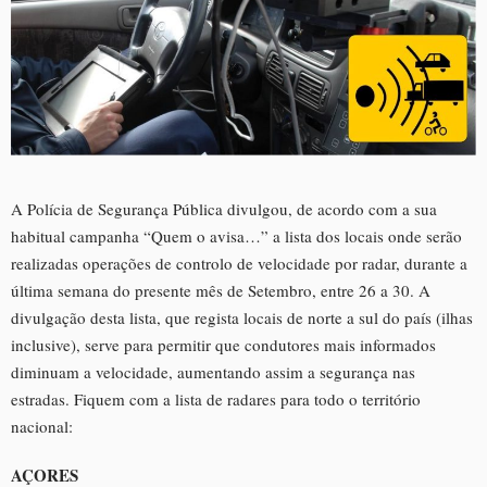
A Polícia de Segurança Pública divulgou, de acordo com a sua
habitual campanha “Quem o avisa…” a lista dos locais onde serão
realizadas operações de controlo de velocidade por radar, durante a
última semana do presente mês de Setembro, entre 26 a 30. A
divulgação desta lista, que regista locais de norte a sul do país (ilhas
inclusive), serve para permitir que condutores mais informados
diminuam a velocidade, aumentando assim a segurança nas
estradas. Fiquem com a lista de radares para todo o território
nacional:
AÇORES