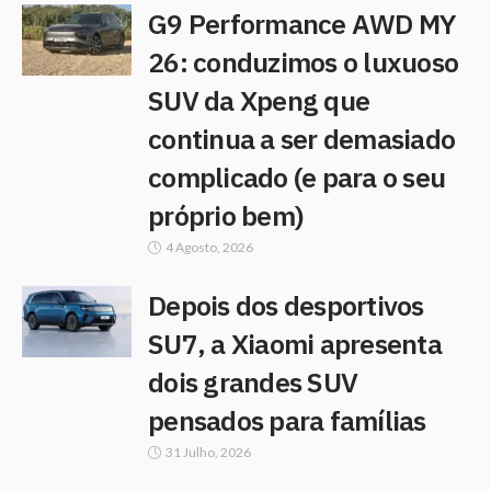
G9 Performance AWD MY
26: conduzimos o luxuoso
SUV da Xpeng que
continua a ser demasiado
complicado (e para o seu
próprio bem)
4 Agosto, 2026
Depois dos desportivos
SU7, a Xiaomi apresenta
dois grandes SUV
pensados para famílias
31 Julho, 2026