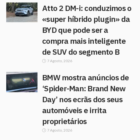
Atto 2 DM-i: conduzimos o
«super híbrido plugin» da
BYD que pode ser a
compra mais inteligente
de SUV do segmento B
7 Agosto, 2026
BMW mostra anúncios de
‘Spider-Man: Brand New
Day’ nos ecrãs dos seus
automóveis e irrita
proprietários
7 Agosto, 2026