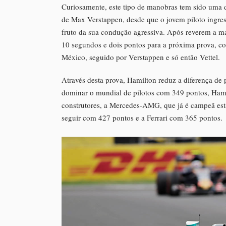
Curiosamente, este tipo de manobras tem sido uma d
de Max Verstappen, desde que o jovem piloto ingres
fruto da sua condução agressiva. Após reverem a ma
10 segundos e dois pontos para a próxima prova, c
México, seguido por Verstappen e só então Vettel.
Através desta prova, Hamilton reduz a diferença de 
dominar o mundial de pilotos com 349 pontos, Ham
construtores, a Mercedes-AMG, que já é campeã es
seguir com 427 pontos e a Ferrari com 365 pontos.