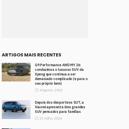
ARTIGOS MAIS RECENTES
G9 Performance AWD MY 26:
conduzimos o luxuoso SUV da
Xpeng que continua a ser
demasiado complicado (e para o
seu próprio bem)
4 Agosto, 2026
Depois dos desportivos SU7, a
Xiaomi apresenta dois grandes
SUV pensados para famílias
31 Julho, 2026