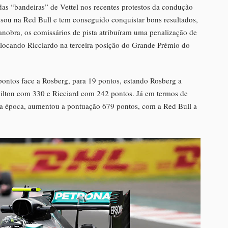
as “bandeiras” de Vettel nos recentes protestos da condução
sou na Red Bull e tem conseguido conquistar bons resultados,
nobra, os comissários de pista atribuíram uma penalização de
olocando Ricciardo na terceira posição do Grande Prémio do
pontos face a Rosberg, para 19 pontos, estando Rosberg a
ilton com 330 e Ricciard com 242 pontos. Já em termos de
ta época, aumentou a pontuação 679 pontos, com a Red Bull a