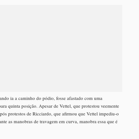
ndo ia a caminho do pódio, fosse afastado com uma
para quinta posição. Apesar de Vettel, que protestou veemente
 após protestos de Ricciardo, que afirmou que Vettel impediu-o
urante as manobras de travagem em curva, manobra essa que é