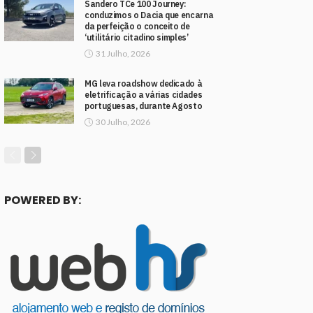
Sandero TCe 100 Journey:
conduzimos o Dacia que encarna
da perfeição o conceito de
‘utilitário citadino simples’
31 Julho, 2026
MG leva roadshow dedicado à
eletrificação a várias cidades
portuguesas, durante Agosto
30 Julho, 2026
POWERED BY: