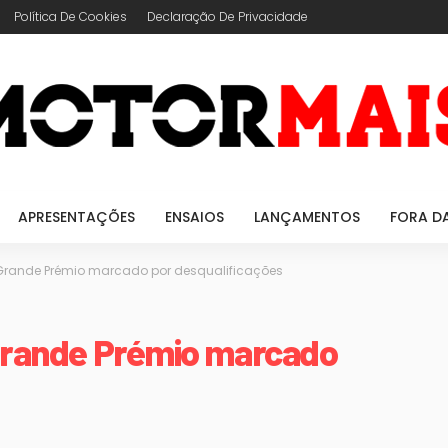
Política De Cookies
Declaração De Privacidade
APRESENTAÇÕES
ENSAIOS
LANÇAMENTOS
FORA D
Grande Prémio marcado por desqualificações
Grande Prémio marcado