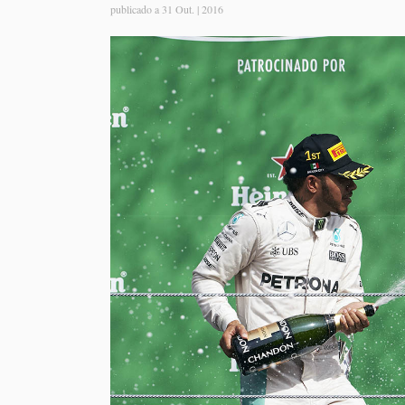
publicado a
31 Out. | 2016