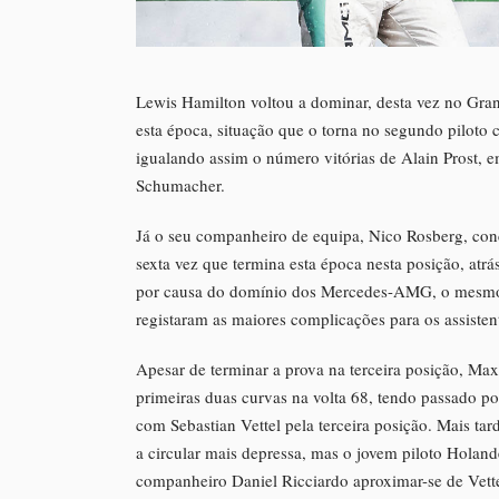
Lewis Hamilton voltou a dominar, desta vez no Gran
esta época, situação que o torna no segundo piloto 
igualando assim o número vitórias de Alain Prost, e
Schumacher.
Já o seu companheiro de equipa, Nico Rosberg, concl
sexta vez que termina esta época nesta posição, atrás
por causa do domínio dos Mercedes-AMG, o mesmo nã
registaram as maiores complicações para os assisten
Apesar de terminar a prova na terceira posição, Max 
primeiras duas curvas na volta 68, tendo passado por
com Sebastian Vettel pela terceira posição. Mais tar
a circular mais depressa, mas o jovem piloto Holand
companheiro Daniel Ricciardo aproximar-se de Vette