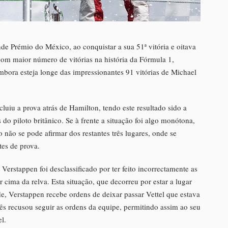
de Prémio do México, ao conquistar a sua 51ª vitória e oitava
com maior número de vitórias na história da Fórmula 1,
mbora esteja longe das impressionantes 91 vitórias de Michael
uiu a prova atrás de Hamilton, tendo este resultado sido a
 do piloto britânico. Se à frente a situação foi algo monótona,
o se pode afirmar dos restantes três lugares, onde se
tes de prova.
Verstappen foi desclassificado por ter feito incorrectamente as
 cima da relva. Esta situação, que decorreu por estar a lugar
de, Verstappen recebe ordens de deixar passar Vettel que estava
ês recusou seguir as ordens da equipe, permitindo assim ao seu
l.