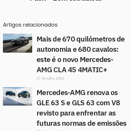
Artigos relacionados
Mais de 670 quilómetros de
autonomia e 680 cavalos:
este é o novo Mercedes-
AMG CLA 45 4MATIC+
14 Julho, 2026
Mercedes-AMG renova os
GLE 63 S e GLS 63 com V8
revisto para enfrentar as
futuras normas de emissões