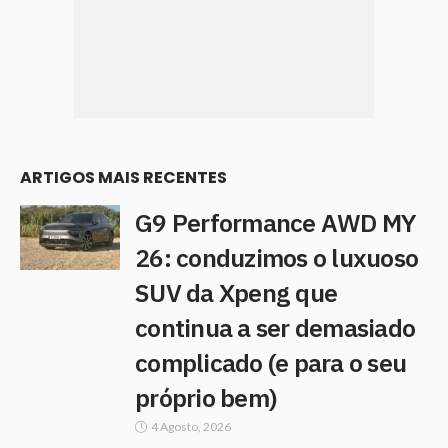
ARTIGOS MAIS RECENTES
G9 Performance AWD MY
26: conduzimos o luxuoso
SUV da Xpeng que
continua a ser demasiado
complicado (e para o seu
próprio bem)
4 Agosto, 2026