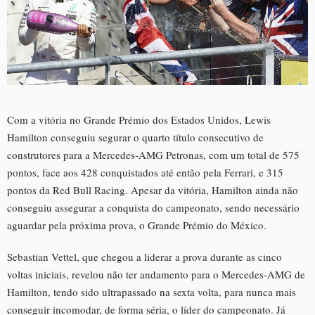
Com a vitória no Grande Prémio dos Estados Unidos, Lewis
Hamilton conseguiu segurar o quarto título consecutivo de
construtores para a Mercedes-AMG Petronas, com um total de 575
pontos, face aos 428 conquistados até então pela Ferrari, e 315
pontos da Red Bull Racing. Apesar da vitória, Hamilton ainda não
conseguiu assegurar a conquista do campeonato, sendo necessário
aguardar pela próxima prova, o Grande Prémio do México.
Sebastian Vettel, que chegou a liderar a prova durante as cinco
voltas iniciais, revelou não ter andamento para o Mercedes-AMG de
Hamilton, tendo sido ultrapassado na sexta volta, para nunca mais
conseguir incomodar, de forma séria, o líder do campeonato. Já