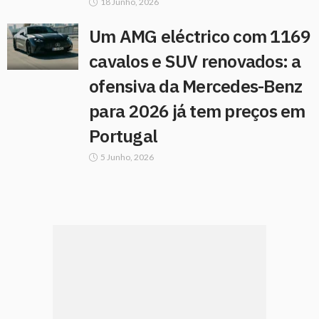
18 Junho, 2026
Um AMG eléctrico com 1169
cavalos e SUV renovados: a
ofensiva da Mercedes-Benz
para 2026 já tem preços em
Portugal
5 Junho, 2026