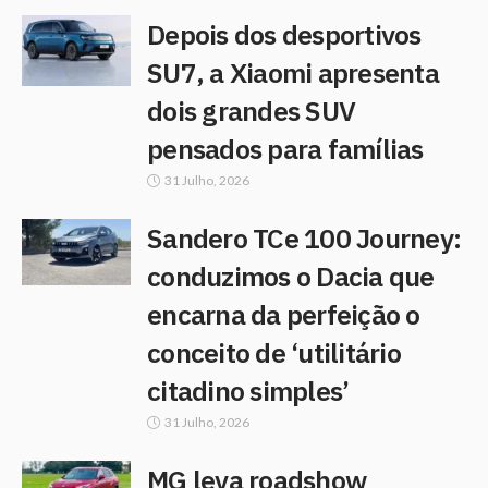
Depois dos desportivos
SU7, a Xiaomi apresenta
dois grandes SUV
pensados para famílias
31 Julho, 2026
Sandero TCe 100 Journey:
conduzimos o Dacia que
encarna da perfeição o
conceito de ‘utilitário
citadino simples’
31 Julho, 2026
MG leva roadshow