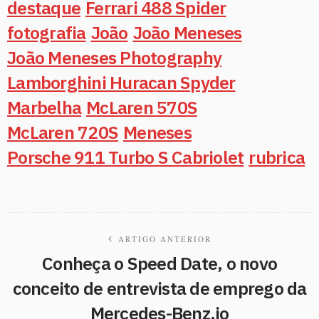
destaque
Ferrari 488 Spider
fotografia
João
João Meneses
João Meneses Photography
Lamborghini Huracan Spyder
Marbelha
McLaren 570S
McLaren 720S
Meneses
Porsche 911 Turbo S Cabriolet
rubrica
ARTIGO ANTERIOR
Conheça o Speed Date, o novo
conceito de entrevista de emprego da
Mercedes-Benz.io