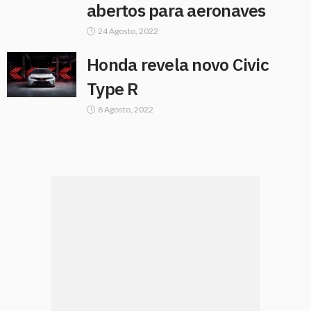
abertos para aeronaves
24 Agosto, 2022
Honda revela novo Civic
Type R
8 Agosto, 2022