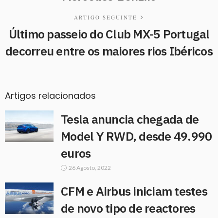
ARTIGO SEGUINTE
Último passeio do Club MX-5 Portugal
decorreu entre os maiores rios Ibéricos
Artigos relacionados
Tesla anuncia chegada de
Model Y RWD, desde 49.990
euros
26 Agosto, 2022
CFM e Airbus iniciam testes
de novo tipo de reactores